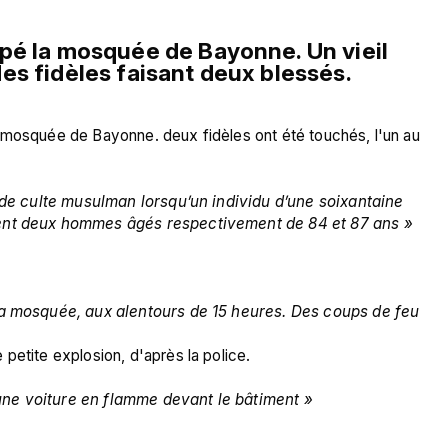
ppé la mosquée de Bayonne. Un vieil 
es fidèles faisant deux blessés.
 mosquée de Bayonne. deux fidèles ont été touchés, l'un au 
u de culte musulman lorsqu’un individu d’une soixantaine 
ment deux hommes âgés respectivement de 84 et 87 ans » 
 la mosquée, aux alentours de 15 heures. Des coups de feu 
petite explosion, d'après la police.

une voiture en flamme devant le bâtiment » 