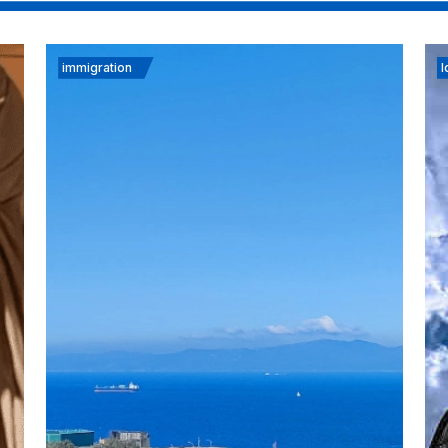
immigration
I