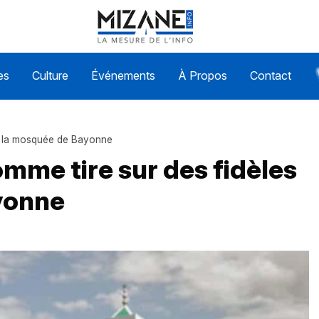
es
Culture
Événements
À Propos
Contact
 à la mosquée de Bayonne
omme tire sur des fidèles
yonne