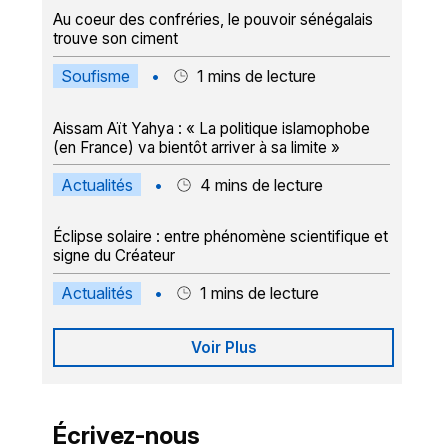
Au coeur des confréries, le pouvoir sénégalais
trouve son ciment
Soufisme
•
1
mins de lecture
Aissam Aït Yahya : « La politique islamophobe
(en France) va bientôt arriver à sa limite »
Actualités
•
4
mins de lecture
Éclipse solaire : entre phénomène scientifique et
signe du Créateur
Actualités
•
1
mins de lecture
Voir Plus
Écrivez-nous