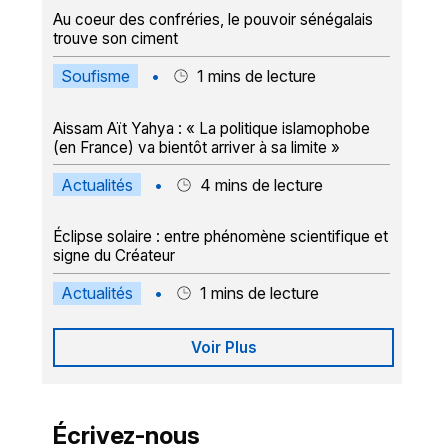
Au coeur des confréries, le pouvoir sénégalais
trouve son ciment
Soufisme
•
1
mins de lecture
Aissam Aït Yahya : « La politique islamophobe
(en France) va bientôt arriver à sa limite »
Actualités
•
4
mins de lecture
Éclipse solaire : entre phénomène scientifique et
signe du Créateur
Actualités
•
1
mins de lecture
Voir Plus
Écrivez-nous