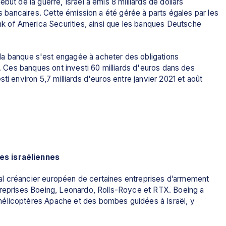
ut de la guerre, Israël a émis 8 milliards de dollars 
ns bancaires. Cette émission a été gérée à parts égales par les 
 of America Securities, ainsi que les banques Deutsche 
 la banque s'est engagée à acheter des obligations 
s. Ces banques ont investi 60 milliards d'euros dans des 
ti environ 5,7 milliards d'euros entre janvier 2021 et août 
es israéliennes
l créancier européen de certaines entreprises d’armement 
treprises Boeing, Leonardo, Rolls-Royce et RTX. Boeing a 
élicoptères Apache et des bombes guidées à Israël, y 