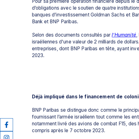
Pour sa première opération financière depuis le déb
d’obligations avec le soutien de quatre institutio
banques d’investissement Goldman Sachs et Bank
Bank et BNP Paribas.
Selon des documents consultés par 
l’Humanité
,
israéliennes d'une valeur de 2 milliards de dollar
entreprises, dont BNP Paribas en tête, ayant inves
2023. 
Déjà impliqué dans le financement de coloni
BNP Paribas se distingue donc comme le principa
fournissant l’armée israélienn tout comme les en
notamment livré des avions de combat F15, des h
compris après le 7 octobre 2023. 