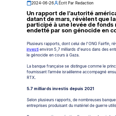
2024-06-26
Écrit Par
Redaction
Un rapport de l’autorité améric
datant de mars, révèlent que l
participé à une levée de fonds 
endetté par son génocide en c
investi
 environ 5,7 milliards d'euros dans des entr
le génocide en cours à Gaza.
La banque française se distingue comme le princ
fournissant l’armée israélienne accompagné ensui
RTX.
5.7 milliards investis depuis 2021
Selon plusieurs rapports, de nombreuses banque
entreprises produisant du matériel de guerre utilis