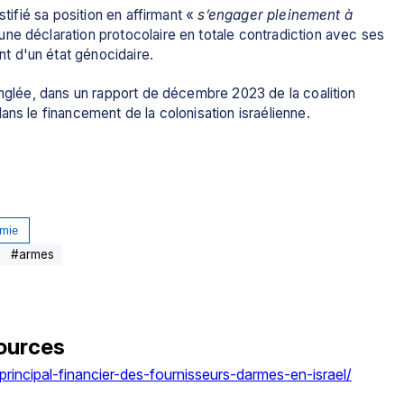
stifié sa position en affirmant « 
s’engager pleinement à 
 une déclaration protocolaire en totale contradiction avec ses 
 d'un état génocidaire. 
inglée, dans un rapport de décembre 2023 de la coalition 
ans le financement de la colonisation israélienne.
mie
#
armes
ources
rincipal-financier-des-fournisseurs-darmes-en-israel/