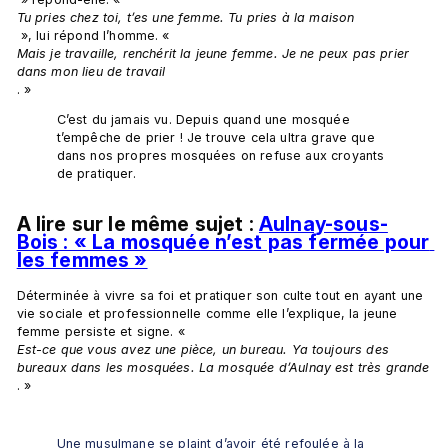
Tu pries chez toi, t’es une femme. Tu pries à la maison
 », lui répond l’homme. « 
Mais je travaille, renchérit la jeune femme. Je ne peux pas prier 
dans mon lieu de travail
C’est du jamais vu. Depuis quand une mosquée 
t’empêche de prier ! Je trouve cela ultra grave que 
dans nos propres mosquées on refuse aux croyants 
de pratiquer.
A lire sur le même sujet : 
Aulnay-sous-
Bois : « La mosquée n’est pas fermée pour 
les femmes »
Déterminée à vivre sa foi et pratiquer son culte tout en ayant une 
vie sociale et professionnelle comme elle l’explique, la jeune 
femme persiste et signe. « 
Est-ce que vous avez une pièce, un bureau. Ya toujours des 
bureaux dans les mosquées. La mosquée d’Aulnay est très grande
Une musulmane se plaint d’avoir été refoulée à la 