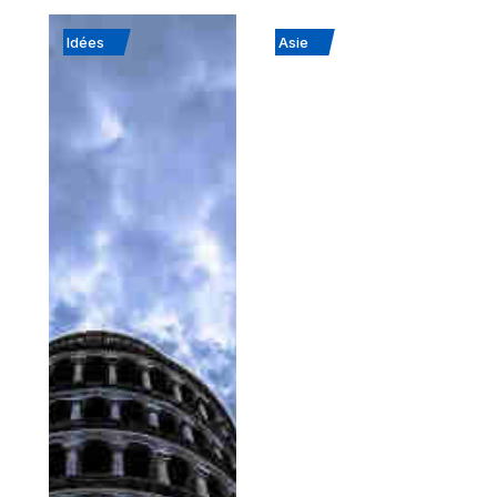
Idées
Asie