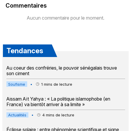
Commentaires
Aucun commentaire pour le moment.
Tendances
Au coeur des confréries, le pouvoir sénégalais trouve
son ciment
Soufisme
•
1
mins de lecture
Aissam Aït Yahya : « La politique islamophobe (en
France) va bientôt arriver à sa limite »
Actualités
•
4
mins de lecture
Éclipse solaire : entre phénomène scientifique et signe