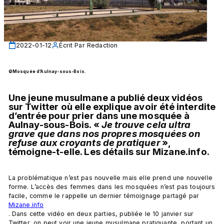
2022-01-12
Écrit Par
Redaction
©Mosquée d'Aulnay-sous-Bois. 
Une jeune musulmane a publié deux vidéos 
sur Twitter où elle explique avoir été interdite 
d’entrée pour prier dans une mosquée à 
Aulnay-sous-Bois. « 
Je trouve cela ultra 
grave que dans nos propres mosquées on 
refuse aux croyants de pratiquer 
», 
témoigne-t-elle. Les détails sur Mizane.info.
La problématique n’est pas nouvelle mais elle prend une nouvelle 
forme. L’accès des femmes dans les mosquées n’est pas toujours 
facile, comme le rappelle un dernier témoignage partagé par 
Mizane.info
. Dans cette vidéo en deux parties, publiée le 10 janvier sur 
Twitter, on peut voir une jeune musulmane pratiquante, portant un 