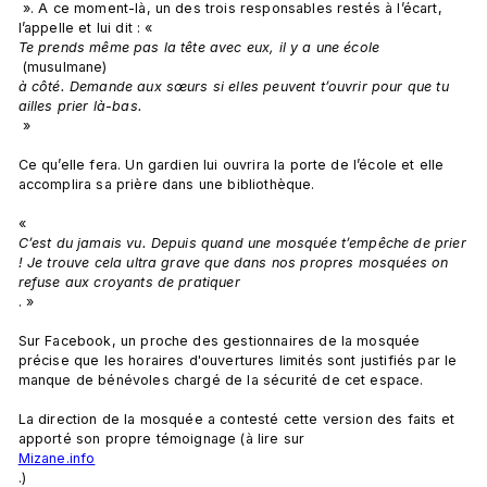
 ». A ce moment-là, un des trois responsables restés à l’écart, 
l’appelle et lui dit : « 
Te prends même pas la tête avec eux, il y a une école
 (musulmane) 
à côté. Demande aux sœurs si elles peuvent t’ouvrir pour que tu 
ailles prier là-bas.
 »

Ce qu’elle fera. Un gardien lui ouvrira la porte de l’école et elle 
accomplira sa prière dans une bibliothèque.

« 
C’est du jamais vu. Depuis quand une mosquée t’empêche de prier 
! Je trouve cela ultra grave que dans nos propres mosquées on 
refuse aux croyants de pratiquer
. »

Sur Facebook, un proche des gestionnaires de la mosquée 
précise que les horaires d'ouvertures limités sont justifiés par le 
manque de bénévoles chargé de la sécurité de cet espace.

La direction de la mosquée a contesté cette version des faits et 
apporté son propre témoignage (à lire sur 
Mizane.info
.)