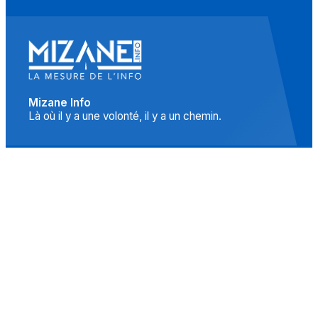
Mizane Info
Là où il y a une volonté, il y a un chemin.
Accueil
Actualités
Islam
Idées
Culture
Événements