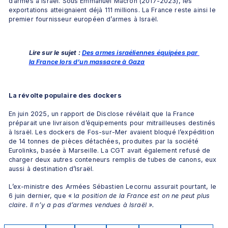
d’armes à Israël. Sous Emmanuel Macron (2017-2023), les 
exportations atteignaient déjà 111 millions. La France reste ainsi le 
premier fournisseur européen d’armes à Israël.
Lire sur le sujet : 
Des armes israéliennes équipées par 
la France lors d’un massacre à Gaza
La révolte populaire des dockers
En juin 2025, un rapport de Disclose révélait que la France 
préparait une livraison d’équipements pour mitrailleuses destinés 
à Israël. Les dockers de Fos-sur-Mer avaient bloqué l’expédition 
de 14 tonnes de pièces détachées, produites par la société 
Eurolinks, basée à Marseille. La CGT avait également refusé de 
charger deux autres conteneurs remplis de tubes de canons, eux 
aussi à destination d’Israël. 
L’ex-ministre des Armées Sébastien Lecornu assurait pourtant, le 
6 juin dernier, que « l
a position de la France est on ne peut plus 
claire. Il n’y a pas d’armes vendues à Israël ».