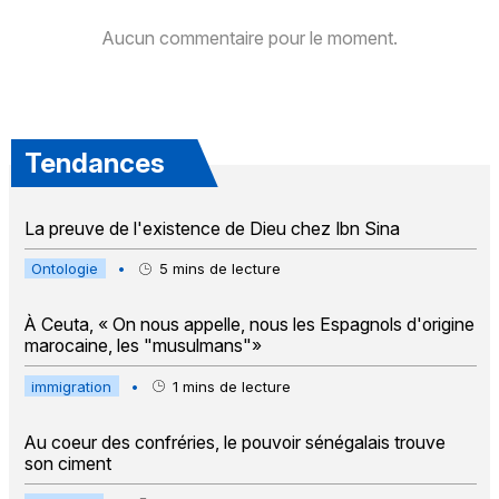
Aucun commentaire pour le moment.
Tendances
La preuve de l'existence de Dieu chez Ibn Sina
Ontologie
•
5
mins de lecture
À Ceuta, « On nous appelle, nous les Espagnols d'origine
marocaine, les "musulmans"»
immigration
•
1
mins de lecture
Au coeur des confréries, le pouvoir sénégalais trouve
son ciment