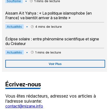
Soufisme
•
1
mins de lecture
Aissam Aït Yahya : « La politique islamophobe (en
France) va bientôt arriver à sa limite »
Actualités
•
4
mins de lecture
Éclipse solaire : entre phénomène scientifique et signe
du Créateur
Actualités
•
1
mins de lecture
Voir Plus
Écrivez-nous
Vous êtes rédacteurs, adressez vos articles à
l’adresse suivante:
contact@mizane.info