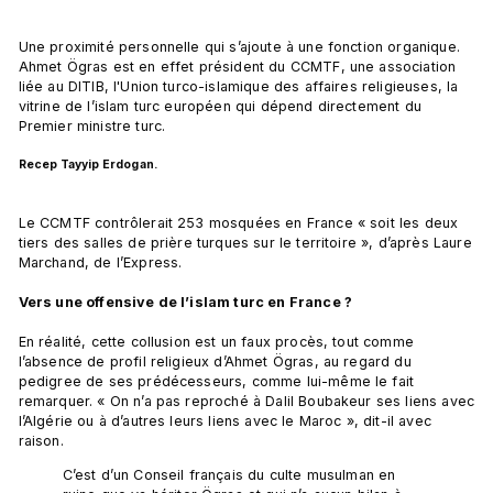
Une proximité personnelle qui s’ajoute à une fonction organique. 
Ahmet Ögras est en effet président du CCMTF, une association 
liée au DITIB, l'Union turco-islamique des affaires religieuses, la 
vitrine de l’islam turc européen qui dépend directement du 
Recep Tayyip Erdogan. 
Le CCMTF contrôlerait 253 mosquées en France « soit les deux 
tiers des salles de prière turques sur le territoire », d’après Laure 
Marchand, de l’Express.

Vers une offensive de l’islam turc en France ? 
En réalité, cette collusion est un faux procès, tout comme 
l’absence de profil religieux d’Ahmet Ögras, au regard du 
pedigree de ses prédécesseurs, comme lui-même le fait 
remarquer. « On n’a pas reproché à Dalil Boubakeur ses liens avec 
l’Algérie ou à d’autres leurs liens avec le Maroc », dit-il avec 
C’est d’un Conseil français du culte musulman en 