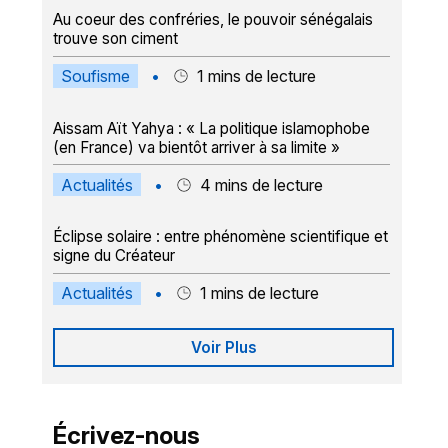
Au coeur des confréries, le pouvoir sénégalais
trouve son ciment
Soufisme
•
1
mins de lecture
Aissam Aït Yahya : « La politique islamophobe
(en France) va bientôt arriver à sa limite »
Actualités
•
4
mins de lecture
Éclipse solaire : entre phénomène scientifique et
signe du Créateur
Actualités
•
1
mins de lecture
Voir Plus
Écrivez-nous