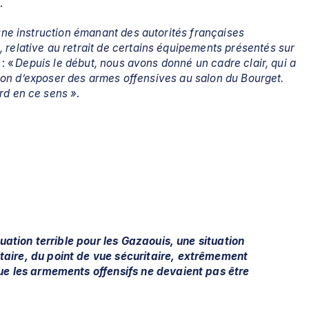
.
ne instruction émanant des autorités françaises 
relative au retrait de certains équipements présentés sur 
: «
 Depuis le début, nous avons donné un cadre clair, qui a 
ction d’exposer des armes offensives au salon du Bourget. 
rd en ce sens »
.
uation terrible pour les Gazaouis, une situation 
ire, du point de vue sécuritaire, extrêmement 
ue les armements offensifs ne devaient pas être 