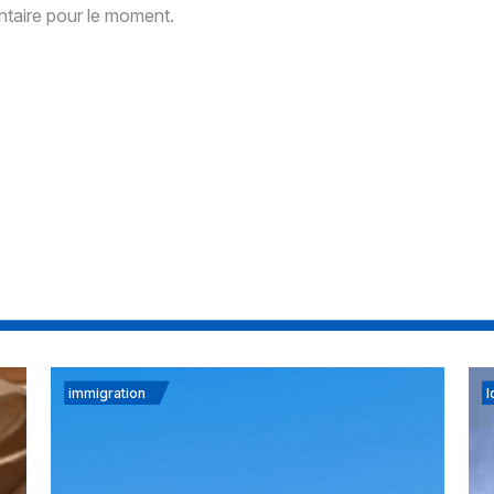
aire pour le moment.
immigration
I