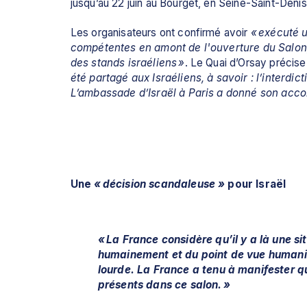
jusqu’au 22 juin au Bourget, en Seine-Saint-Denis
Les organisateurs ont confirmé avoir 
« exécuté u
compétentes en amont de l'ouverture du Salon, 
des stands israéliens »
. Le Quai d’Orsay précise 
été partagé aux Israéliens, à savoir : l’interdi
L’ambassade d’Israël à Paris a donné son acco
Une 
« décision scandaleuse »
 pour Israël
« La France considère qu’il y a là une sit
humainement et du point de vue humanita
lourde. La France a tenu à manifester q
présents dans ce salon. »