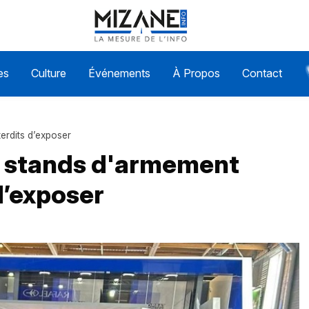
es
Culture
Événements
À Propos
Contact
terdits d’exposer
 5 stands d'armement
 d’exposer