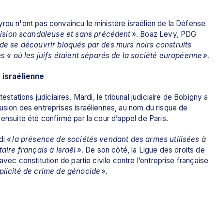
rou n'ont pas convaincu le ministère israélien de la Défense 
ision scandaleuse et sans précédent »
. Boaz Levy, PDG 
de se découvrir bloqués par des murs noirs construits 
es 
« où les juifs étaient séparés de la société européenne ».
 israélienne
estations judiciaires. Mardi, le tribunal judiciaire de Bobigny a 
usion des entreprises israéliennes, au nom du risque de 
 ensuite été confirmé par la cour d’appel de Paris.
di 
« la présence de sociétés vendant des armes utilisées à 
taire français à Israël »
. De son côté, la Ligue des droits de 
avec constitution de partie civile contre l’entreprise française 
plicité de crime de génocide
 ».