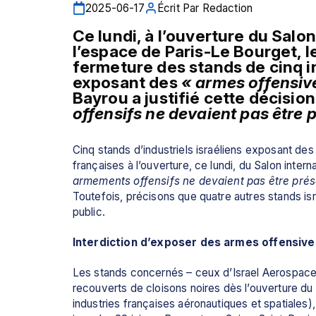
2025-06-17
Écrit Par
Redaction
Ce lundi, à l’ouverture du Salon
l’espace de Paris-Le Bourget, l
fermeture des stands de cinq in
exposant des 
« armes offensiv
Bayrou a justifié cette décision
offensifs ne devaient pas être 
Cinq stands d’industriels israéliens exposant des
françaises à l’ouverture, ce lundi, du Salon inter
armements offensifs ne devaient pas être prés
Toutefois, précisons que quatre autres stands isra
public.
Interdiction d’exposer des armes offensive
Les stands concernés – ceux d’Israel Aerospace In
recouverts de cloisons noires dès l’ouverture du s
industries françaises aéronautiques et spatiales),