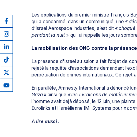
Les explications du premier ministre François Bay
qui a condamné, dans un communiqué, une 
« déc
d’Israel Aerospace Industries, s’est dit 
« choqué 
pendant la nuit
 » qui lui rappelle les jours sombr
La mobilisation des ONG contre la présence
La présence d'Israël au salon a fait l’objet de cont
rejeté la requête d’associations demandant l’excl
perpétuation de crimes internationaux. Ce rejet a
En parallèle, Amnesty International a dénoncé lun
Gaza 
» ainsi que 
« les livraisons de matériel mili
l’homme avait déjà déposé, le 12 juin, une plainte 
Eurolinks et l’israélienne IMI Systems pour «
 com
A lire aussi :