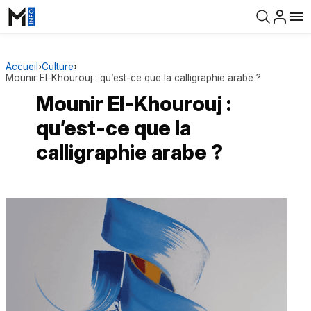
Accueil
›
Culture
›
Mounir El-Khourouj : qu’est-ce que la calligraphie arabe ?
Mounir El-Khourouj :
qu’est-ce que la
calligraphie arabe ?