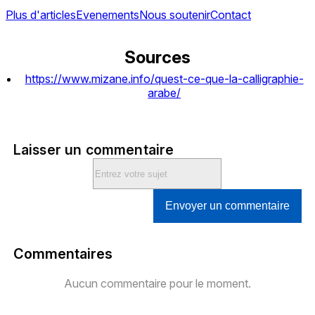
Plus d'articles
Evenements
Nous soutenir
Contact
Sources
https://www.mizane.info/quest-ce-que-la-calligraphie-
arabe/
Laisser un commentaire
Envoyer un commentaire
Commentaires
Aucun commentaire pour le moment.