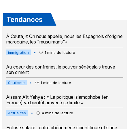
Tendances
À Ceuta, « On nous appelle, nous les Espagnols d'origine
marocaine, les "musulmans"»
immigration
•
1
mins de lecture
Au coeur des confréries, le pouvoir sénégalais trouve
son ciment
Soufisme
•
1
mins de lecture
Aissam Aït Yahya : « La politique islamophobe (en
France) va bientôt arriver à sa limite »
Actualités
•
4
mins de lecture
Éclipse solaire : entre phénomène scientifique et signe