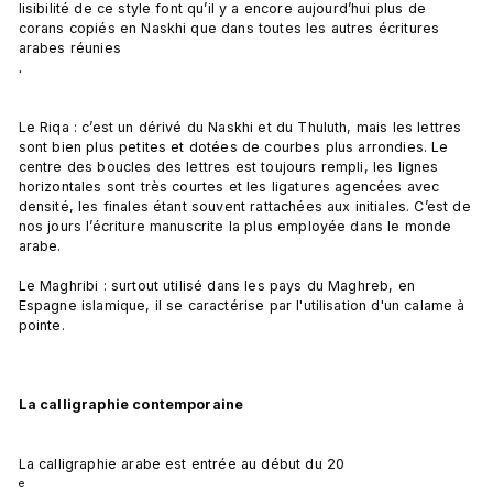
lisibilité de ce style font qu’il y a encore aujourd’hui plus de 
corans copiés en Naskhi que dans toutes les autres écritures 
arabes réunies
.  
Le Riqa : c’est un dérivé du Naskhi et du Thuluth, mais les lettres 
sont bien plus petites et dotées de courbes plus arrondies. Le 
centre des boucles des lettres est toujours rempli, les lignes 
horizontales sont très courtes et les ligatures agencées avec 
densité, les finales étant souvent rattachées aux initiales. C’est de 
nos jours l’écriture manuscrite la plus employée dans le monde 
arabe.

Le Maghribi : surtout utilisé dans les pays du Maghreb, en 
Espagne islamique, il se caractérise par l'utilisation d'un calame à 
pointe.

La calligraphie contemporaine
La calligraphie arabe est entrée au début du 20
e