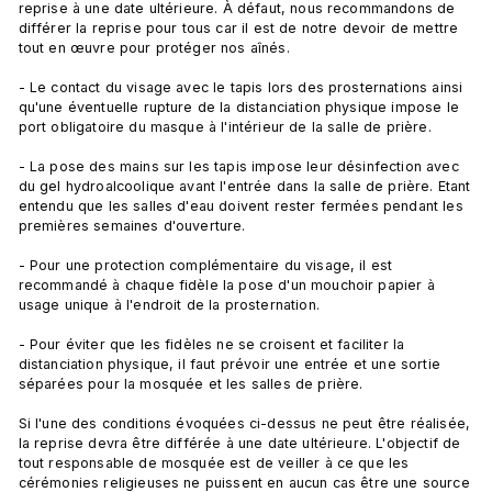
reprise à une date ultérieure. À défaut, nous recommandons de 
différer la reprise pour tous car il est de notre devoir de mettre 
tout en œuvre pour protéger nos aînés.

- Le contact du visage avec le tapis lors des prosternations ainsi 
qu'une éventuelle rupture de la distanciation physique impose le 
port obligatoire du masque à l'intérieur de la salle de prière.

- La pose des mains sur les tapis impose leur désinfection avec 
du gel hydroalcoolique avant l'entrée dans la salle de prière. Etant 
entendu que les salles d'eau doivent rester fermées pendant les 
premières semaines d'ouverture.

- Pour une protection complémentaire du visage, il est 
recommandé à chaque fidèle la pose d'un mouchoir papier à 
usage unique à l'endroit de la prosternation.

- Pour éviter que les fidèles ne se croisent et faciliter la 
distanciation physique, il faut prévoir une entrée et une sortie 
séparées pour la mosquée et les salles de prière.

Si l'une des conditions évoquées ci-dessus ne peut être réalisée, 
la reprise devra être différée à une date ultérieure. L'objectif de 
tout responsable de mosquée est de veiller à ce que les 
cérémonies religieuses ne puissent en aucun cas être une source 