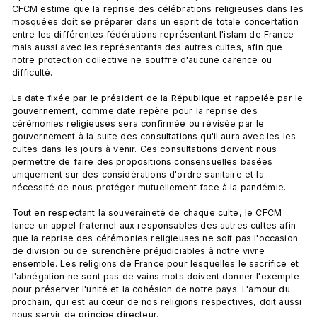
CFCM estime que la reprise des célébrations religieuses dans les 
mosquées doit se préparer dans un esprit de totale concertation 
entre les différentes fédérations représentant l'islam de France 
mais aussi avec les représentants des autres cultes, afin que 
notre protection collective ne souffre d'aucune carence ou 
difficulté.

La date fixée par le président de la République et rappelée par le 
gouvernement, comme date repère pour la reprise des 
cérémonies religieuses sera confirmée ou révisée par le 
gouvernement à la suite des consultations qu'il aura avec les les 
cultes dans les jours à venir. Ces consultations doivent nous 
permettre de faire des propositions consensuelles basées 
uniquement sur des considérations d'ordre sanitaire et la 
nécessité de nous protéger mutuellement face à la pandémie.

Tout en respectant la souveraineté de chaque culte, le CFCM 
lance un appel fraternel aux responsables des autres cultes afin 
que la reprise des cérémonies religieuses ne soit pas l'occasion 
de division ou de surenchère préjudiciables à notre vivre 
ensemble. Les religions de France pour lesquelles le sacrifice et 
l'abnégation ne sont pas de vains mots doivent donner l'exemple 
pour préserver l'unité et la cohésion de notre pays. L'amour du 
prochain, qui est au cœur de nos religions respectives, doit aussi 
nous servir de principe directeur.
