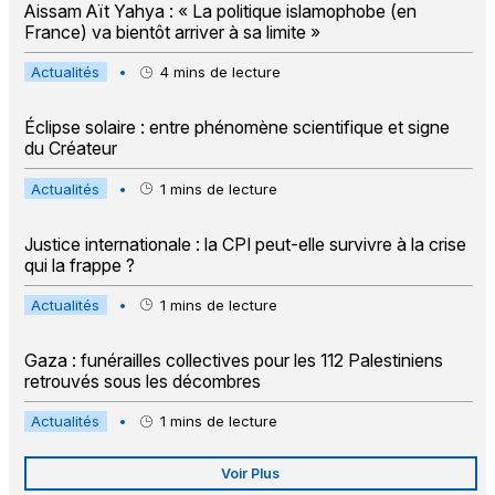
Aissam Aït Yahya : « La politique islamophobe (en
France) va bientôt arriver à sa limite »
Actualités
•
4
mins de lecture
Éclipse solaire : entre phénomène scientifique et signe
du Créateur
Actualités
•
1
mins de lecture
Justice internationale : la CPI peut-elle survivre à la crise
qui la frappe ?
Actualités
•
1
mins de lecture
Gaza : funérailles collectives pour les 112 Palestiniens
retrouvés sous les décombres
Actualités
•
1
mins de lecture
Voir Plus