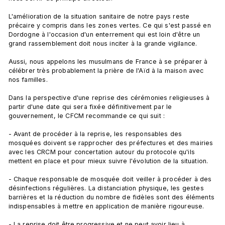
L'amélioration de la situation sanitaire de notre pays reste 
précaire y compris dans les zones vertes. Ce qui s'est passé en 
Dordogne à l'occasion d'un enterrement qui est loin d'être un 
grand rassemblement doit nous inciter à la grande vigilance.

Aussi, nous appelons les musulmans de France à se préparer à 
célébrer très probablement la prière de l'Aïd à la maison avec 
nos familles.

Dans la perspective d'une reprise des cérémonies religieuses à 
partir d'une date qui sera fixée définitivement par le 
gouvernement, le CFCM recommande ce qui suit :

- Avant de procéder à la reprise, les responsables des 
mosquées doivent se rapprocher des préfectures et des mairies 
avec les CRCM pour concertation autour du protocole qu'ils 
mettent en place et pour mieux suivre l'évolution de la situation.

- Chaque responsable de mosquée doit veiller à procéder à des 
désinfections régulières. La distanciation physique, les gestes 
barrières et la réduction du nombre de fidèles sont des éléments 
indispensables à mettre en application de manière rigoureuse.

- La reprise doit être progressive et ne peut avoir lieu à 