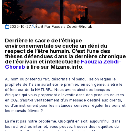
2025-10-27
Écrit Par
Faouzia Zebdi-Ghorab
Derrière le sacre de l’éthique 
environnementale se cache un déni du 
respect de l’être humain. C’est l’une des 
thèses défendues dans la dernière chronique 
de l’écrivain et intellectuelle 
Faouzia Zebdi-
Ghorab
 à lire sur Mizane.info.
Au nom du prétendu fait, désormais répandu, selon lequel le 
prophète de l’islam aurait été le premier, en son genre, à être le 
défenseur de la NATURE… Nous avons ainsi des banques 
éthiques qui vous proposent d’investir dans des produits neutres 
en CO₂. S’agit-il véritablement d’un message destiné aux clients, 
ou d’un instrument pour les instances censées réguler les bons et 
les mauvais élèves ?
Là n’est pas notre problème. Quoiqu’il en soit, aujourd’hui, dans 
les recherches internet, vous pouvez trouver des requêtes du 