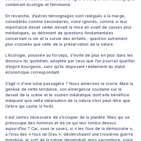
combinant écologie et féminisme.
En revanche, d’autres témoignages sont relégués à la marge, 
considérés comme secondaires, voire ignorés, comme si leur 
importance devait céder devant la mise en avant de causes plus 
médiatiques, au détriment de questions fondamentales 
concernant la vie et la survie des enfants ; question autrement 
plus cruciales que celle de la préservation de la nature.
L’écologie, poussée au forceps, s’invite de plus en plus dans les 
discours du quotidien, adoptée par ceux que l’on pourrait qualifier 
d’esprit bourgeois, sans qu’ils disposent réellement du statut 
économique correspondant.
S’agit-il d’une lubie passagère ? Nous aimerions le croire. Mais la 
genèse de cette tendance, son émergence soudaine sur le 
devant de la scène et le soutien médiatique dont elle bénéficie 
indiquent que cette idéalisation de la nature n’est peut-être que 
l’arbre qui cache la forêt.
Il est certes nécessaire de s’occuper de la planète. Mais qui se 
préoccupe des hommes et de ce qui leur tombe dessus 
aujourd’hui ? Car, vous le savez, si « les fous de la démocratie », 
à l’insu des « fous de Dieu », déclenchaient une troisième guerre 
mondiale, le sort de la nature deviendrait alors secondaire, voire 