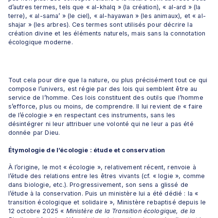
d’autres termes, tels que « al-khalq » (la création), « al-ard » (la 
terre), « al-sama’ » (le ciel), « al-hayawan » (les animaux), et « al-
shajar » (les arbres). Ces termes sont utilisés pour décrire la 
création divine et les éléments naturels, mais sans la connotation 
écologique moderne.
Tout cela pour dire que la nature, ou plus précisément tout ce qui 
compose l’univers, est régie par des lois qui semblent être au 
service de l’homme. Ces lois constituent des outils que l’homme 
s’efforce, plus ou moins, de comprendre. Il lui revient de « faire 
de l’écologie » en respectant ces instruments, sans les 
désintégrer ni leur attribuer une volonté qui ne leur a pas été 
donnée par Dieu.
Étymologie de l’écologie : étude et conservation
À l’origine, le mot « écologie », relativement récent, renvoie à 
l’étude des relations entre les êtres vivants (cf. « logie », comme 
dans biologie, etc.). Progressivement, son sens a glissé de 
l’étude à la conservation. Puis un ministère lui a été dédié : la « 
transition écologique et solidaire », Ministère rebaptisé depuis le 
12 octobre 2025 «
 Ministère de la Transition écologique, de la 