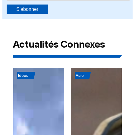
S'abonner
Actualités Connexes
Idées
Asie