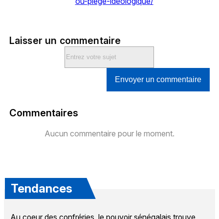
ou-piege-ideologique/
Laisser un commentaire
Envoyer un commentaire
Commentaires
Aucun commentaire pour le moment.
Tendances
Au coeur des confréries, le pouvoir sénégalais trouve