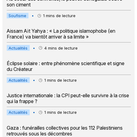
son ciment
Soufisme
•
1
mins de lecture
Aissam Aït Yahya : « La politique islamophobe (en
France) va bientôt arriver à sa limite »
Actualités
•
4
mins de lecture
Éclipse solaire : entre phénomène scientifique et signe
du Créateur
Actualités
•
1
mins de lecture
Justice internationale : la CPI peut-elle survivre à la crise
qui la frappe ?
Actualités
•
1
mins de lecture
Gaza : funérailles collectives pour les 112 Palestiniens
retrouvés sous les décombres