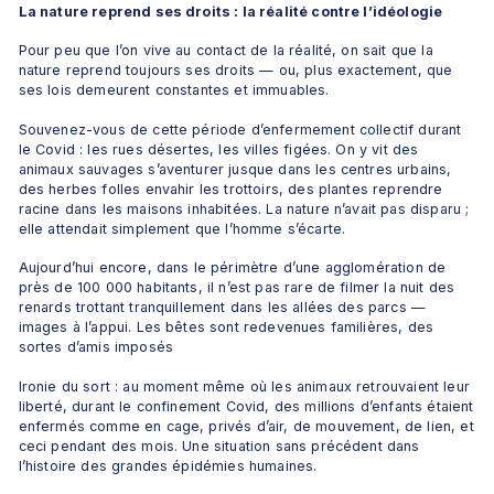
La nature reprend ses droits : la réalité contre l’idéologie
Pour peu que l’on vive au contact de la réalité, on sait que la 
nature reprend toujours ses droits — ou, plus exactement, que 
ses lois demeurent constantes et immuables.
Souvenez-vous de cette période d’enfermement collectif durant 
le Covid : les rues désertes, les villes figées. On y vit des 
animaux sauvages s’aventurer jusque dans les centres urbains, 
des herbes folles envahir les trottoirs, des plantes reprendre 
racine dans les maisons inhabitées. La nature n’avait pas disparu ; 
elle attendait simplement que l’homme s’écarte.
Aujourd’hui encore, dans le périmètre d’une agglomération de 
près de 100 000 habitants, il n’est pas rare de filmer la nuit des 
renards trottant tranquillement dans les allées des parcs — 
images à l’appui. Les bêtes sont redevenues familières, des 
sortes d’amis imposés
Ironie du sort : au moment même où les animaux retrouvaient leur 
liberté, durant le confinement Covid, des millions d’enfants étaient 
enfermés comme en cage, privés d’air, de mouvement, de lien, et 
ceci pendant des mois. Une situation sans précédent dans 
l’histoire des grandes épidémies humaines.