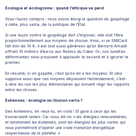
Écologie et écologisme : quand l’éthique se perd
Vous l’aurez compris : nous avons élargi la question du gaspillage 
à celle, plus vaste, de la politique de l’État.
Si une leçon contre le gaspillage doit s’imposer, elle doit l’être 
proportionnellement aux moyens de chacun. Ainsi, si un SMICard 
fait don de 10 €, il est tout aussi généreux qu’un Bernard Arnault 
offrant 10 millions d’euros aux Restos du Cœur. Or, nos lunettes 
déformantes nous poussent à applaudir le second et à ignorer le 
premier.
En résumé, si on gaspille, c’est qu’on en a les moyens. Et cela 
suppose aussi que ces moyens dépassent l’entendement, c’est-
à-dire les lois les plus élémentaires qui doivent régir les rapports 
entre les choses.
Éoliennes : écologie ou illusion verte ?
Des éoliennes, en veux-tu, en voilà ! Et gare à ceux qui les 
trouveraient laides. Car nous dit-on 
« les énergies renouvelables, 
et notamment les éoliennes, sont les énergies les plus vertes qui 
nous permettront d’opérer une vraie transition énergétique 
respectueuse de la planète.
 »