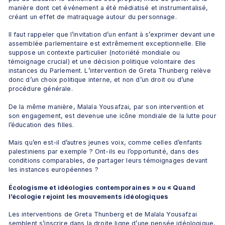
manière dont cet événement a été médiatisé et instrumentalisé, 
créant un effet de matraquage autour du personnage.
Il faut rappeler que l’invitation d’un enfant à s’exprimer devant une 
assemblée parlementaire est extrêmement exceptionnelle. Elle 
suppose un contexte particulier (notoriété mondiale ou 
témoignage crucial) et une décision politique volontaire des 
instances du Parlement. L’intervention de Greta Thunberg relève 
donc d’un choix politique interne, et non d’un droit ou d’une 
procédure générale.
De la même manière, Malala Yousafzai, par son intervention et 
son engagement, est devenue une icône mondiale de la lutte pour 
l’éducation des filles.
Mais qu’en est-il d’autres jeunes voix, comme celles d’enfants 
palestiniens par exemple ? Ont-ils eu l’opportunité, dans des 
conditions comparables, de partager leurs témoignages devant 
les instances européennes ?
Écologisme et idéologies contemporaines » ou « Quand 
l’écologie rejoint les mouvements idéologiques
Les interventions de Greta Thunberg et de Malala Yousafzai 
semblent s’inscrire dans la droite ligne d’une pensée idéologique, 