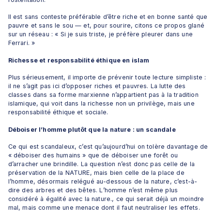
Il est sans conteste préférable d’être riche et en bonne santé que 
pauvre et sans le sou — et, pour sourire, citons ce propos glané 
sur un réseau : « Si je suis triste, je préfère pleurer dans une 
Ferrari. »
Richesse et responsabilité éthique en islam
Plus sérieusement, il importe de prévenir toute lecture simpliste : 
il ne s’agit pas ici d’opposer riches et pauvres. La lutte des 
classes dans sa forme marxienne n’appartient pas à la tradition 
islamique, qui voit dans la richesse non un privilège, mais une 
responsabilité éthique et sociale.
Déboiser l’homme plutôt que la nature : un scandale
Ce qui est scandaleux, c’est qu’aujourd’hui on tolère davantage de 
« déboiser des humains » que de déboiser une forêt ou 
d’arracher une brindille. La question n’est donc pas celle de la 
préservation de la NATURE, mais bien celle de la place de 
l’homme, désormais relégué au-dessous de la nature, c’est-à-
dire des arbres et des bêtes. L’homme n’est même plus 
considéré à égalité avec la nature., ce qui serait déjà un moindre 
mal, mais comme une menace dont il faut neutraliser les effets.