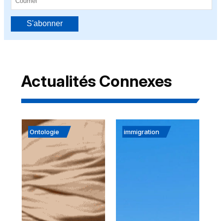
S'abonner
Actualités Connexes
Ontologie
immigration