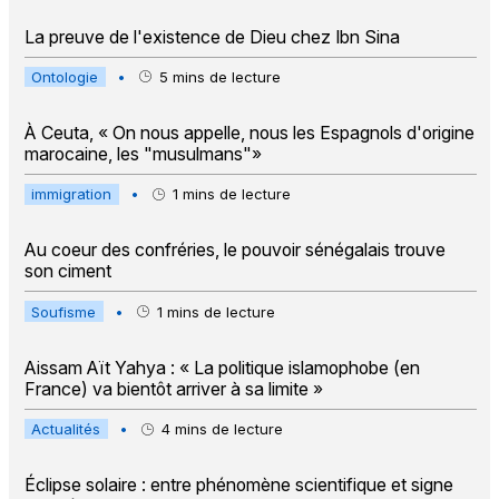
La preuve de l'existence de Dieu chez Ibn Sina
Ontologie
•
5
mins de lecture
À Ceuta, « On nous appelle, nous les Espagnols d'origine
marocaine, les "musulmans"»
immigration
•
1
mins de lecture
Au coeur des confréries, le pouvoir sénégalais trouve
son ciment
Soufisme
•
1
mins de lecture
Aissam Aït Yahya : « La politique islamophobe (en
France) va bientôt arriver à sa limite »
Actualités
•
4
mins de lecture
Éclipse solaire : entre phénomène scientifique et signe