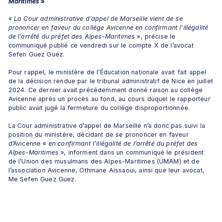
Maritimes
 »
« 
La Cour administrative d’appel de Marseille vient de se 
prononcer en faveur du collège Avicenne en confirmant l’illégalité 
de l’arrêté du préfet des Alpes-Maritimes
 », précise le 
communiqué publié ce vendredi sur le compte X de l’avocat 
Sefen Guez Guez.
Pour rappel, le ministère de l’Éducation nationale avait fait appel 
de la décision rendue par le tribunal administratif de Nice en juillet 
2024. Ce dernier avait précédemment donné raison au collège 
Avicenne après un procès au fond, au cours duquel le rapporteur 
public avait jugé la fermeture du collège disproportionnée.
La Cour administrative d’appel de Marseille n’a donc pas suivi la 
position du ministère, décidant de se prononcer en faveur 
d’Avicenne « 
en confirmant l’illégalité de l’arrêté du préfet des 
Alpes-Maritimes
 », informent dans un communiqué le président 
de l’Union des musulmans des Alpes-Maritimes (UMAM) et de 
l’association Avicenne, Othmane Aissaoui, ainsi que leur avocat, 
Me Sefen Guez Guez.