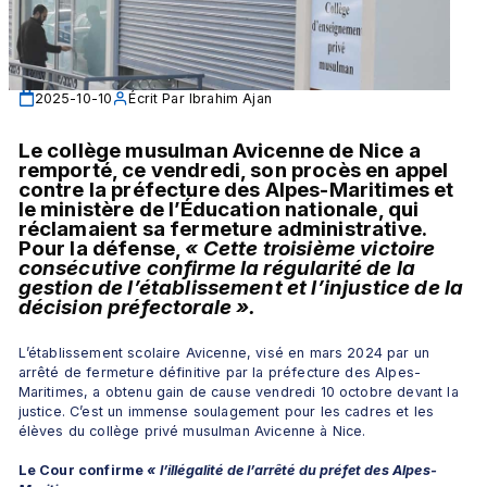
2025-10-10
Écrit Par
Ibrahim Ajan
Le collège musulman Avicenne de Nice a 
remporté, ce vendredi, son procès en appel 
contre la préfecture des Alpes-Maritimes et 
le ministère de l’Éducation nationale, qui 
réclamaient sa fermeture administrative. 
Pour la défense, 
« Cette troisième victoire 
consécutive confirme la régularité de la 
gestion de l’établissement et l’injustice de la 
décision préfectorale ».
L’établissement scolaire Avicenne, visé en mars 2024 par un 
arrêté de fermeture définitive par la préfecture des Alpes-
Maritimes, a obtenu gain de cause vendredi 10 octobre devant la 
justice. C’est un immense soulagement pour les cadres et les 
élèves du collège privé musulman Avicenne à Nice. 
Le Cour confirme 
« l’illégalité de l’arrêté du préfet des Alpes-