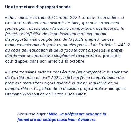
Une fermeture disproportionnée
« 
Pour annuler l’arrêté du 14 mars 2024, la cour a considéré, à 
l’instar du tribunal administratif de Nice, que si les documents 
fournis par l’association Avicenne comportaient des lacunes, la 
fermeture définitive de l’établissement était cependant 
disproportionnée compte tenu de la faible ampleur de ces 
manquements aux obligations posées par le II de l’article L. 442-2 
du code de l’éducation et de la faculté dont disposait le préfet 
d’ordonner une fermeture simplement temporaire »,
 précise la 
cour d’appel dans son arrêt du 10 octobre.
« 
Cette troisième victoire consécutive (en comptant la suspension 
de l’arrêté prise en avril 2024, ndlr) confirme l’appréciation des 
premiers magistrats niçois quant à la pleine régularité de sa 
comptabilité et l’injustice de la décision préfectorale »,
 indiquent 
Othmane Aissaoui et Me Sefen Guez Guez. 
Lire sur le sujet : 
Nice : la préfecture ordonne la 
fermeture du collège musulman Avicenne