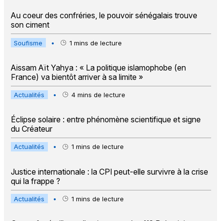
Au coeur des confréries, le pouvoir sénégalais trouve
son ciment
Soufisme
•
1
mins de lecture
Aissam Aït Yahya : « La politique islamophobe (en
France) va bientôt arriver à sa limite »
Actualités
•
4
mins de lecture
Éclipse solaire : entre phénomène scientifique et signe
du Créateur
Actualités
•
1
mins de lecture
Justice internationale : la CPI peut-elle survivre à la crise
qui la frappe ?
Actualités
•
1
mins de lecture