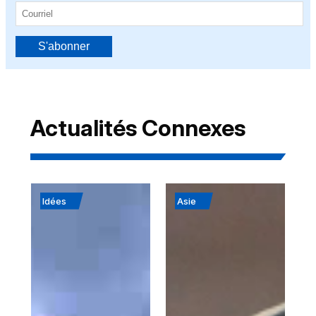
S'abonner
Actualités Connexes
Idées
Asie