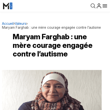
Accueil
›
Valeurs
›
Maryam Farghab : une mère courage engagée contre l’autisme
Maryam Farghab : une
mère courage engagée
contre l’autisme