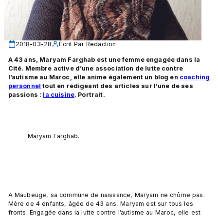
2018-03-28
Écrit Par
Redaction
A 43 ans, Maryam Farghab est une femme engagée dans la 
Cité. Membre active d’une association de lutte contre 
l’autisme au Maroc, elle anime également un blog en 
coaching 
personnel
 tout en rédigeant des articles sur l’une de ses 
passions : 
la cuisine
. Portrait.
Maryam Farghab.
A Maubeuge, sa commune de naissance, Maryam ne chôme pas. 
Mère de 4 enfants, âgée de 43 ans, Maryam est sur tous les 
fronts. Engagée dans la lutte contre l’autisme au Maroc, elle est 