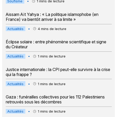
Soufisme
•
1
mins de lecture
Aissam Aït Yahya : « La politique islamophobe (en
France) va bientôt arriver à sa limite »
Actualités
•
4
mins de lecture
Éclipse solaire : entre phénomène scientifique et signe
du Créateur
Actualités
•
1
mins de lecture
Justice internationale : la CPI peut-elle survivre à la crise
qui la frappe ?
Actualités
•
1
mins de lecture
Gaza : funérailles collectives pour les 112 Palestiniens
retrouvés sous les décombres
Actualités
•
1
mins de lecture