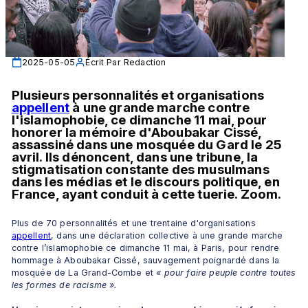
2025-05-05
Écrit Par
Redaction
Plusieurs personnalités et organisations 
appellent
 à une grande marche contre 
l'islamophobie, ce dimanche 11 mai, pour 
honorer la mémoire d'Aboubakar Cissé, 
assassiné dans une mosquée du Gard le 25 
avril. Ils dénoncent, dans une tribune, la 
stigmatisation constante des musulmans 
dans les médias et le discours politique, en 
France, ayant conduit à cette tuerie. Zoom.
Plus de 70 personnalités et une trentaine d'organisations 
appellent
, dans une déclaration collective à une grande marche 
contre l’islamophobie ce dimanche 11 mai, à Paris, pour rendre 
hommage à Aboubakar Cissé, sauvagement poignardé dans la 
mosquée de La Grand-Combe et 
« pour faire peuple contre toutes 
les formes de racisme ». 