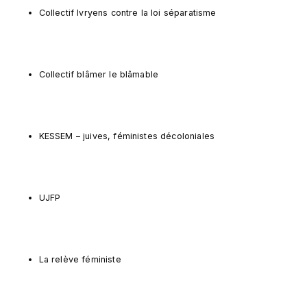
Collectif Ivryens contre la loi séparatisme
Collectif blâmer le blâmable
KESSEM – juives, féministes décoloniales
UJFP
La relève féministe