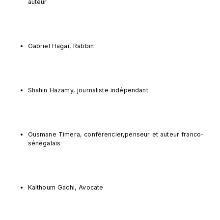
auteur
Gabriel Hagai, Rabbin
Shahin Hazamy, journaliste indépendant
Ousmane Timera, conférencier,penseur et auteur franco-
sénégalais
Kalthoum Gachi, Avocate