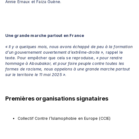
Annie Ernaux et Faiza Guène. 
Une grande marche partout en France
« Il y a quelques mois, nous avons échappé de peu à la formation 
d’un gouvernement ouvertement d’extrême-droite », 
rappel le 
texte. Pour empêcher que cela se reproduise, 
« pour rendre 
hommage à Aboubakar, et pour faire peuple contre toutes les 
formes de racisme, nous appelons à une grande marche partout 
sur le territoire le 11 mai 2025 »
.
Premières organisations signataires
Collectif Contre l’Islamophobie en Europe (CCIE)