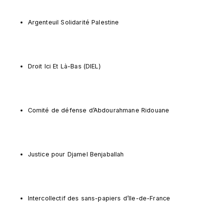
Argenteuil Solidarité Palestine
Droit Ici Et Là-Bas (DIEL)
Comité de défense d’Abdourahmane Ridouane
Justice pour Djamel Benjaballah
Intercollectif des sans-papiers d’Ile-de-France