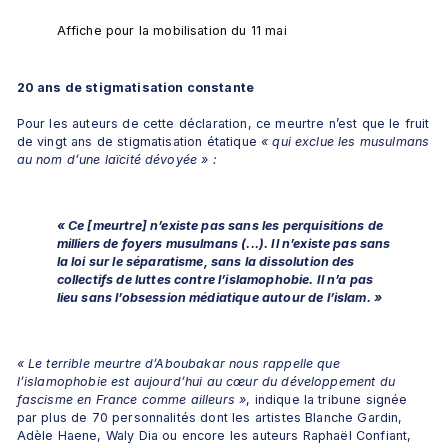
Affiche pour la mobilisation du 11 mai
20 ans de stigmatisation constante
Pour les auteurs de cette déclaration, ce meurtre n’est que le fruit 
de vingt ans de stigmatisation étatique
 « qui exclue les musulmans 
au nom d’une laïcité dévoyée » :
« Ce [meurtre] n’existe pas sans les perquisitions de 
milliers de foyers musulmans (...). Il n’existe pas sans 
la loi sur le séparatisme, sans la dissolution des 
collectifs de luttes contre l’islamophobie. Il n’a pas 
lieu sans l’obsession médiatique autour de l’islam. 
»
« Le terrible meurtre d’Aboubakar nous rappelle que 
l’islamophobie est aujourd’hui au cœur du développement du 
fascisme en France comme ailleurs »
, indique la tribune signée 
par plus de 70 personnalités dont les artistes Blanche Gardin, 
Adèle Haene, Waly Dia ou encore les auteurs Raphaël Confiant, 