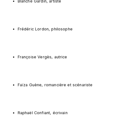
Blanche Gardin, artiste
Frédéric Lordon, philosophe
Françoise Vergès, autrice
Faïza Guène, romancière et scénariste
Raphaël Confiant, écrivain