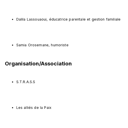
Dalila Lassouaoui, éducatrice parentale et gestion familiale
Samia Orosemane, humoriste
Organisation/Association
S.T.R.A.S.S
Les alliés de la Paix