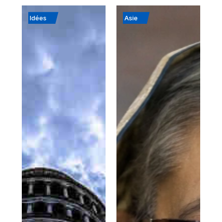
Idées
Asie