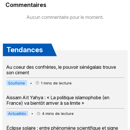
Commentaires
Aucun commentaire pour le moment.
Tendances
Au coeur des confréries, le pouvoir sénégalais trouve
son ciment
Soufisme
•
1
mins de lecture
Aissam Aït Yahya : « La politique islamophobe (en
France) va bientôt arriver à sa limite »
Actualités
•
4
mins de lecture
Éclipse solaire : entre phénomène scientifique et signe