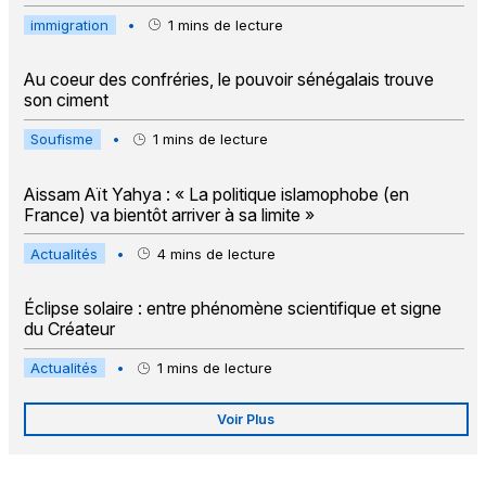
immigration
•
1
mins de lecture
Au coeur des confréries, le pouvoir sénégalais trouve
son ciment
Soufisme
•
1
mins de lecture
Aissam Aït Yahya : « La politique islamophobe (en
France) va bientôt arriver à sa limite »
Actualités
•
4
mins de lecture
Éclipse solaire : entre phénomène scientifique et signe
du Créateur
Actualités
•
1
mins de lecture
Voir Plus