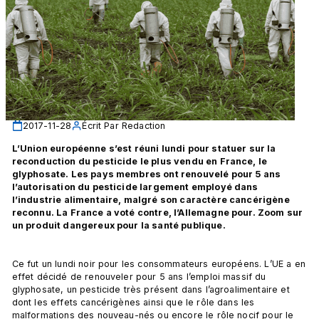
2017-11-28
Écrit Par
Redaction
L’Union européenne s’est réuni lundi pour statuer sur la 
reconduction du pesticide le plus vendu en France, le 
glyphosate. Les pays membres ont renouvelé pour 5 ans 
l’autorisation du pesticide largement employé dans 
l’industrie alimentaire, malgré son caractère cancérigène 
reconnu. La France a voté contre, l’Allemagne pour. Zoom sur 
un produit dangereux pour la santé publique. 
Ce fut un lundi noir pour les consommateurs européens. L’UE a en 
effet décidé de renouveler pour 5 ans l’emploi massif du 
glyphosate, un pesticide très présent dans l’agroalimentaire et 
dont les effets cancérigènes ainsi que le rôle dans les 
malformations des nouveau-nés ou encore le rôle nocif pour le 