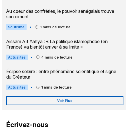
Au coeur des confréries, le pouvoir sénégalais trouve
son ciment
Soufisme
•
1
mins de lecture
Aissam Aït Yahya : « La politique islamophobe (en
France) va bientôt arriver à sa limite »
Actualités
•
4
mins de lecture
Éclipse solaire : entre phénomène scientifique et signe
du Créateur
Actualités
•
1
mins de lecture
Voir Plus
Écrivez-nous