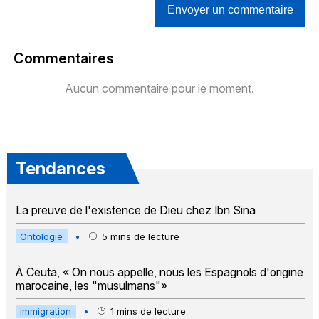
Envoyer un commentaire
Commentaires
Aucun commentaire pour le moment.
Tendances
La preuve de l'existence de Dieu chez Ibn Sina
Ontologie
•
5
mins de lecture
À Ceuta, « On nous appelle, nous les Espagnols d'origine
marocaine, les "musulmans"»
immigration
•
1
mins de lecture