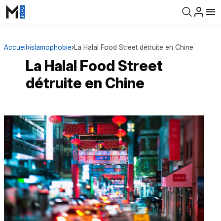
Accueil
›
islamophobie
›
La Halal Food Street détruite en Chine
La Halal Food Street
détruite en Chine