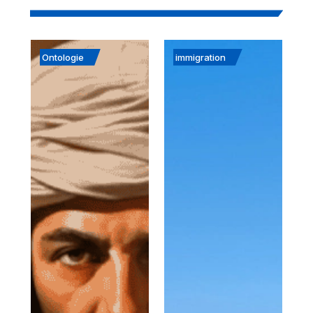
Ontologie
immigration