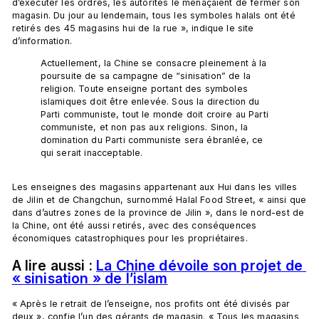
d’exécuter les ordres, les autorités le menaçaient de fermer son 
magasin. Du jour au lendemain, tous les symboles halals ont été 
retirés des 45 magasins hui de la rue », indique le site 
Actuellement, la Chine se consacre pleinement à la 
poursuite de sa campagne de “sinisation” de la 
religion. Toute enseigne portant des symboles 
islamiques doit être enlevée. Sous la direction du 
Parti communiste, tout le monde doit croire au Parti 
communiste, et non pas aux religions. Sinon, la 
domination du Parti communiste sera ébranlée, ce 
qui serait inacceptable.
Les enseignes des magasins appartenant aux Hui dans les villes 
de Jilin et de Changchun, surnommé Halal Food Street, « ainsi que 
dans d’autres zones de la province de Jilin », dans le nord-est de 
la Chine, ont été aussi retirés, avec des conséquences 
A lire aussi : 
La Chine dévoile son projet de 
« sinisation » de l’islam
« Après le retrait de l’enseigne, nos profits ont été divisés par 
deux », confie l’un des gérants de magasin. « Tous les magasins 