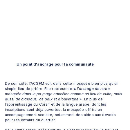
Un point d'ancrage pour la communauté
De son côté, l’ACGFM voit dans cette mosquée bien plus qu’un 
simple lieu de prière. Elle représente 
«
 l’ancrage de notre 
mosquée dans le paysage nancéien comme un lieu de culte, mais 
aussi de dialogue, de paix et d’ouverture ». 
En plus de 
l’apprentissage du Coran et de la langue arabe, dont les 
inscriptions sont déjà ouvertes, la mosquée offrira un 
accompagnement scolaire, notamment des aides aux devoirs 
pour les enfants du quartier.