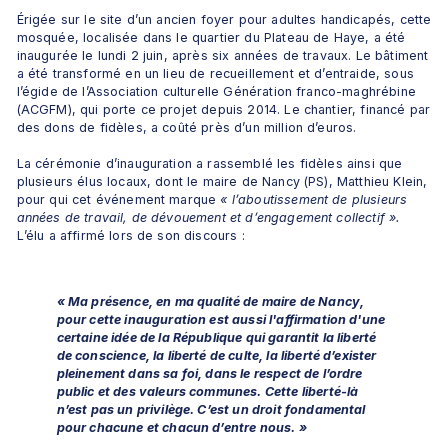
Érigée sur le site d’un ancien foyer pour adultes handicapés, cette 
mosquée, localisée dans le quartier du Plateau de Haye, a été 
inaugurée le lundi 2 juin, après six années de travaux. Le bâtiment 
a été transformé en un lieu de recueillement et d’entraide, sous 
l’égide de l’Association culturelle Génération franco-maghrébine 
(ACGFM), qui porte ce projet depuis 2014. Le chantier, financé par 
des dons de fidèles, a coûté près d’un million d’euros.
La cérémonie d’inauguration a rassemblé les fidèles ainsi que 
plusieurs élus locaux, dont le maire de Nancy (PS), Matthieu Klein, 
pour qui cet événement marque
 « l’aboutissement de plusieurs 
années de travail, de dévouement et d’engagement collectif ».
L’élu a affirmé lors de son discours :
« Ma présence, en ma qualité de maire de Nancy, 
pour cette inauguration est aussi l'affirmation d'une 
certaine idée de la République qui garantit la liberté 
de conscience, la liberté de culte, la liberté d’exister 
pleinement dans sa foi, dans le respect de l’ordre 
public et des valeurs communes. Cette liberté-là 
n’est pas un privilège. C’est un droit fondamental 
pour chacune et chacun d’entre nous. »