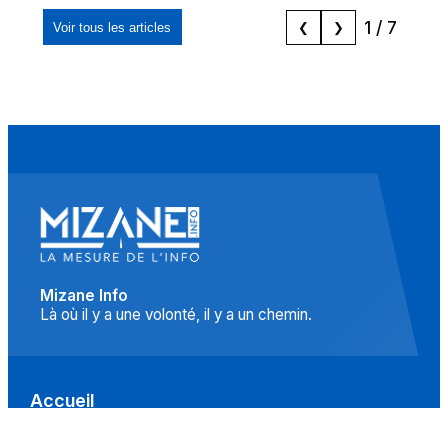
1
/
7
Voir tous les articles
❮
❯
Mizane Info
Là où il y a une volonté, il y a un chemin.
Accueil
Actualités