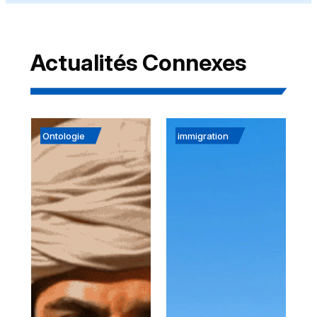
Actualités Connexes
Ontologie
immigration