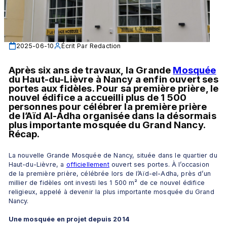
2025-06-10
Écrit Par
Redaction
Après six ans de travaux, la Grande 
Mosquée
du Haut-du-Lièvre à Nancy a enfin ouvert ses 
portes aux fidèles. Pour sa première prière, le 
nouvel édifice a accueilli plus de 1 500 
personnes pour célébrer la première prière 
de l’Aïd Al-Adha organisée dans la désormais 
plus importante mosquée du Grand Nancy. 
Récap.
La nouvelle Grande Mosquée de Nancy, située dans le quartier du 
Haut-du-Lièvre, a 
officiellement
 ouvert ses portes. À l’occasion 
de la première prière, célébrée lors de l’Aïd-el-Adha, près d’un 
millier de fidèles ont investi les 1 500 m² de ce nouvel édifice 
religieux, appelé à devenir la plus importante mosquée du Grand 
Nancy.
Une mosquée en projet depuis 2014