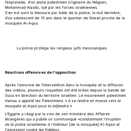
l’esplanade, d'un jeune palestinien originaire du Néguev, 
Mohammad Alasibi, tué par les forces israéliennes. 
S'en est suivi la blessure par balle de la police, la nuit dernière, 
d'un adolescent de 15 ans dans le quartier de Silwan proche de la 
mosquée Al-Aqsa.
La police protège les religieux juifs messianiques
Réactions offensives de l'opposition
Après l'annonce de l'intervention dans la mosquée et la diffusion 
des vidéos, plusieurs roquettes ont été tirées depuis la bande de 
Gaza en direction du territoire israélien. 
Le mouvement palestinien 
Hamas a appelé les Palestiniens 
« à se rendre en masse vers la 
mosquée al-Aqsa pour la défendre »
.
L'Egypte a réagi par la voix de son ministère des Affaires 
étrangères qui a publié un communiqué 
«condamnant l'irruption 
de la police israélienne à l'intérieur 
[de la mosquée] 
Al-Aqsa et 
l'agression contre les fidèles»
. 