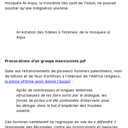
mosquée Al-Aqsa, le troisième lieu saint de l’islam, ne pouvait 
susciter qu'une indignation unanime.
Arrestation des fidèles à l'intérieur de la mosquée al 
Aqsa
Provocations d'un groupe messianiste juif
Suite aux retranchements de plusieurs hommes palestiniens, muni 
de bâtons et de feux d'artifices à l'intérieur de l'édifice religieux, 
la police affirme avoir donné l'assaut
 :
Après de nombreuses et longues tentatives 
infructueuses de les faire sortir par le dialogue, les 
forces de police ont été contraintes
 d'intervenir 
pour 
les déloger dans le but 
d'empêcher des troubles 
violents 
Ces hommes semblaient se regrouper en vue de 
« défendre »
l’esplanade des Mosquées contre les provocations et menaces 