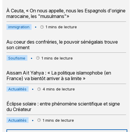
À Ceuta, « On nous appelle, nous les Espagnols d'origine
marocaine, les "musulmans"»
immigration
•
1
mins de lecture
Au coeur des confréries, le pouvoir sénégalais trouve
son ciment
Soufisme
•
1
mins de lecture
Aissam Aït Yahya : « La politique islamophobe (en
France) va bientôt arriver à sa limite »
Actualités
•
4
mins de lecture
Éclipse solaire : entre phénomène scientifique et signe
du Créateur
Actualités
•
1
mins de lecture