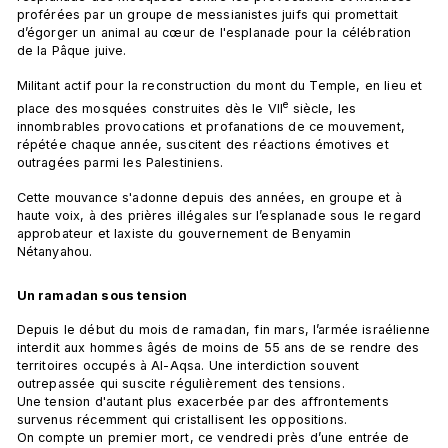
proférées par un groupe de messianistes juifs qui promettait 
d’égorger un animal au cœur de l'esplanade pour la célébration 
de la Pâque juive.
Militant actif pour la reconstruction du mont du Temple, en lieu et 
e
place des mosquées construites dès le VII
 siècle, les 
innombrables provocations et profanations de ce mouvement, 
répétée chaque année, suscitent des réactions émotives et 
outragées parmi les Palestiniens.
Cette mouvance s'adonne depuis des années, en groupe et à 
haute voix, à des prières illégales sur l’esplanade sous le regard 
approbateur et laxiste du gouvernement de Benyamin 
Nétanyahou.
Un ramadan sous tension
Depuis le début du mois de ramadan, fin mars, l’armée israélienne 
interdit aux hommes âgés de moins de 55 ans de se rendre des 
territoires occupés à Al-Aqsa. Une interdiction souvent 
outrepassée qui suscite régulièrement des tensions. 
Une tension d'autant plus exacerbée par des affrontements 
survenus récemment qui cristallisent les oppositions. 
On compte un premier mort, ce vendredi près d’une entrée de 