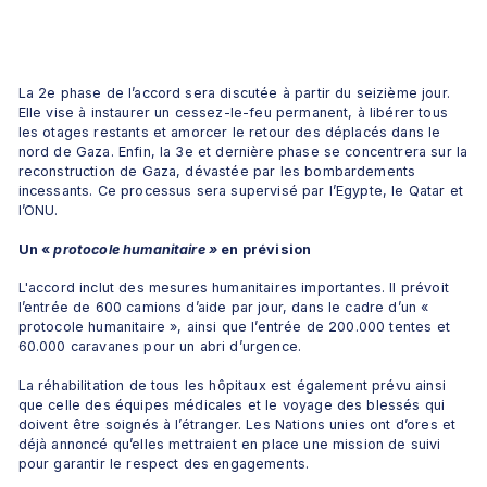
La 2e phase de l’accord sera discutée à partir du seizième jour. 
Elle vise à instaurer un cessez-le-feu permanent, à libérer tous 
les otages restants et amorcer le retour des déplacés dans le 
nord de Gaza. Enfin, la 3e et dernière phase se concentrera sur la 
reconstruction de Gaza, dévastée par les bombardements 
incessants. Ce processus sera supervisé par l’Egypte, le Qatar et 
l’ONU.
Un « 
protocole humanitaire »
 en prévision
L'accord inclut des mesures humanitaires importantes. Il prévoit 
l’entrée de 600 camions d’aide par jour, dans le cadre d’un « 
protocole humanitaire », ainsi que l’entrée de 200.000 tentes et 
60.000 caravanes pour un abri d’urgence.
La réhabilitation de tous les hôpitaux est également prévu ainsi 
que celle des équipes médicales et le voyage des blessés qui 
doivent être soignés à l’étranger. Les Nations unies ont d’ores et 
déjà annoncé qu’elles mettraient en place une mission de suivi 
pour garantir le respect des engagements.