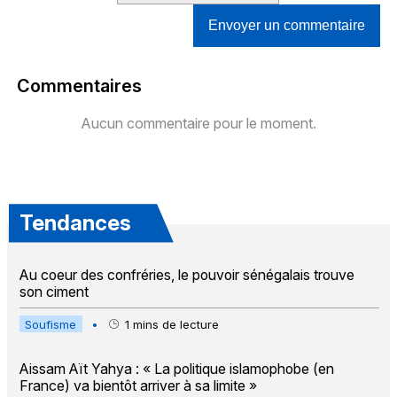
Envoyer un commentaire
Commentaires
Aucun commentaire pour le moment.
Tendances
Au coeur des confréries, le pouvoir sénégalais trouve
son ciment
Soufisme
•
1
mins de lecture
Aissam Aït Yahya : « La politique islamophobe (en
France) va bientôt arriver à sa limite »