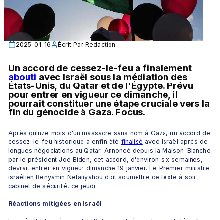
2025-01-16
Écrit Par
Redaction
Un accord de cessez-le-feu a finalement 
abouti
 avec Israël sous la médiation des 
États-Unis, du Qatar et de l'Égypte. Prévu 
pour entrer en vigueur ce dimanche, il 
pourrait constituer une étape cruciale vers la 
fin du génocide à Gaza. Focus.
Après quinze mois d'un massacre sans nom à Gaza, un accord de 
cessez-le-feu historique a enfin été 
finalisé
 avec Israël après de 
longues négociations au Qatar. Annoncé depuis la Maison-Blanche 
par le président Joe Biden, cet accord, d'environ six semaines, 
devrait entrer en vigueur dimanche 19 janvier. Le Premier ministre 
israélien Benyamin Netanyahou doit soumettre ce texte à son 
cabinet de sécurité, ce jeudi. 
Réactions mitigées en Israël