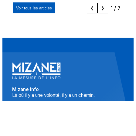
1
/
7
Voir tous les articles
❮
❯
Mizane Info
Là où il y a une volonté, il y a un chemin.
Accueil
Actualités