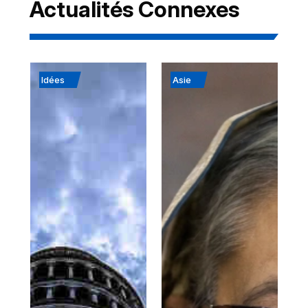
Actualités Connexes
Idées
Asie