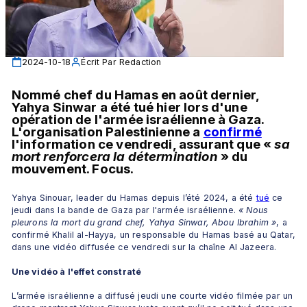
2024-10-18
Écrit Par
Redaction
Nommé chef du Hamas en août dernier, 
Yahya Sinwar a été tué hier lors d'une 
opération de l'armée israélienne à Gaza. 
L'organisation Palestinienne a 
confirmé
l'information ce vendredi, assurant que « 
sa 
mort renforcera la détermination 
» du 
mouvement. Focus.
Yahya Sinouar, leader du Hamas depuis l’été 2024, a été 
tué
 ce 
jeudi dans la bande de Gaza par l'armée israélienne. 
« Nous 
pleurons la mort du grand chef, Yahya Sinwar, Abou Ibrahim »
, a 
confirmé Khalil al-Hayya, un responsable du Hamas basé au Qatar, 
dans une vidéo diffusée ce vendredi sur la chaîne Al Jazeera.
Une vidéo à l'effet constraté
L’armée israélienne a diffusé jeudi une courte vidéo filmée par un 