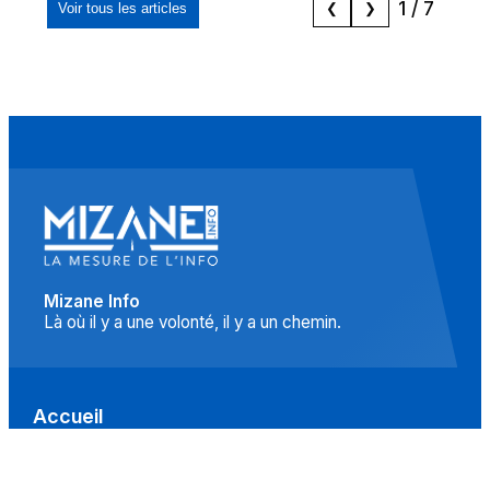
1
/
7
Voir tous les articles
❮
❯
Mizane Info
Là où il y a une volonté, il y a un chemin.
Accueil
Actualités