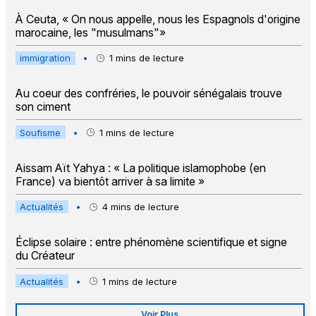
À Ceuta, « On nous appelle, nous les Espagnols d'origine
marocaine, les "musulmans"»
immigration
•
1
mins de lecture
Au coeur des confréries, le pouvoir sénégalais trouve
son ciment
Soufisme
•
1
mins de lecture
Aissam Aït Yahya : « La politique islamophobe (en
France) va bientôt arriver à sa limite »
Actualités
•
4
mins de lecture
Éclipse solaire : entre phénomène scientifique et signe
du Créateur
Actualités
•
1
mins de lecture
Voir Plus