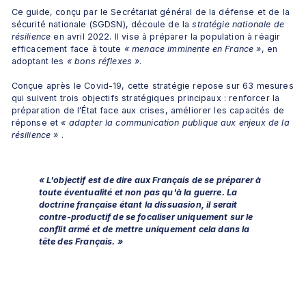
Ce guide, conçu par le Secrétariat général de la défense et de la 
sécurité nationale (SGDSN), découle de la 
stratégie nationale de 
résilience
 en avril 2022. Il vise à préparer la population à réagir 
efficacement face à toute 
« menace imminente en France »
, en 
adoptant les 
« bons réflexes »
.
Conçue après le Covid-19, cette stratégie repose sur 63 mesures 
qui suivent trois objectifs stratégiques principaux : renforcer la 
préparation de l'État face aux crises, améliorer les capacités de 
réponse et 
« adapter la communication publique aux enjeux de la 
résilience »
 .
« L'objectif est de dire aux Français de se préparer à 
toute éventualité et non pas qu'à la guerre. La 
doctrine française étant la dissuasion, il serait 
contre-productif de se focaliser uniquement sur le 
conflit armé et de mettre uniquement cela dans la 
tête des Français. »