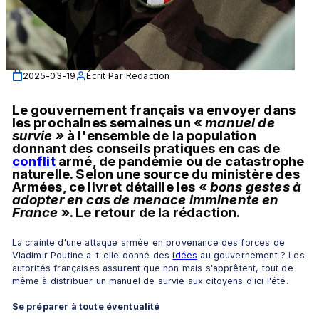
2025-03-19
Écrit Par
Redaction
Le gouvernement français va envoyer dans 
les prochaines semaines un «
 manuel de 
survie »
 à l'ensemble de la population 
donnant des conseils pratiques en cas de 
conflit
 armé, de pandémie ou de catastrophe 
naturelle. Selon une source du ministère des 
Armées, ce livret détaille les « 
bons gestes à 
adopter en cas de menace imminente en 
France 
». Le retour de la rédaction.
La crainte d'une attaque armée en provenance des forces de 
Vladimir Poutine a-t-elle donné des 
idées
 au gouvernement ? Les 
autorités françaises assurent que non mais s'apprêtent, tout de 
même à distribuer un manuel de survie aux citoyens d'ici l'été.
Se préparer à toute éventualité 