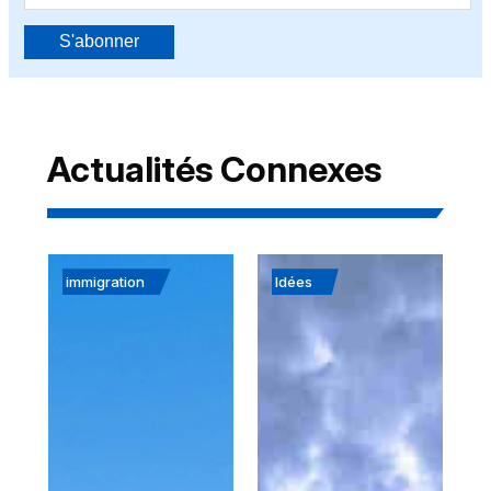
S'abonner
Actualités Connexes
immigration
Idées