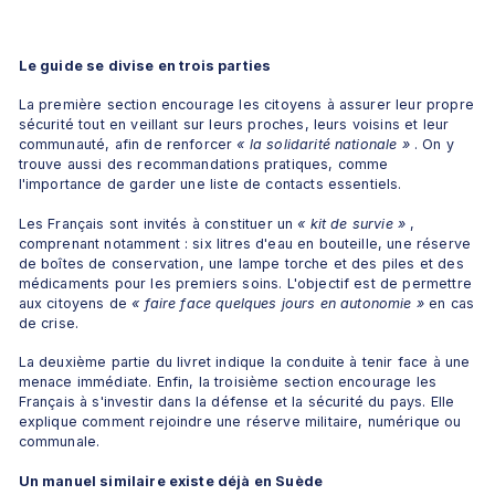
Le guide se divise en trois parties
La première section encourage les citoyens à assurer leur propre 
sécurité tout en veillant sur leurs proches, leurs voisins et leur 
communauté, afin de renforcer 
« la solidarité nationale »
 . On y 
trouve aussi des recommandations pratiques, comme 
l'importance de garder une liste de contacts essentiels.
Les Français sont invités à constituer un 
« kit de survie »
 , 
comprenant notamment : six litres d'eau en bouteille, une réserve 
de boîtes de conservation, une lampe torche et des piles et des 
médicaments pour les premiers soins. L'objectif est de permettre 
aux citoyens de 
« faire face quelques jours en autonomie »
 en cas 
de crise.
La deuxième partie du livret indique la conduite à tenir face à une 
menace immédiate. Enfin, la troisième section encourage les 
Français à s'investir dans la défense et la sécurité du pays. Elle 
explique comment rejoindre une réserve militaire, numérique ou 
communale.
Un manuel similaire existe déjà en Suède