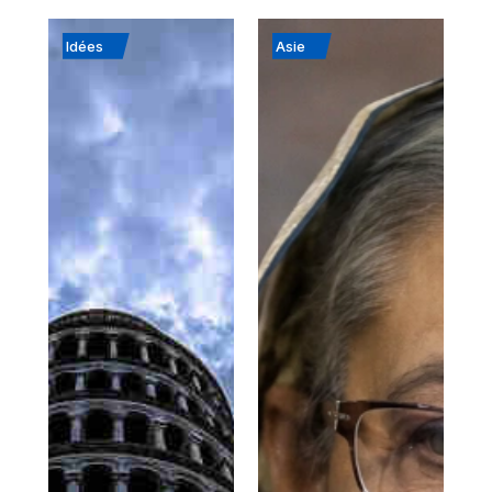
Idées
Asie