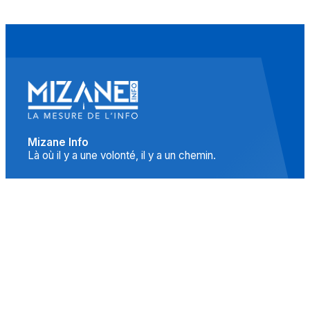
Mizane Info
Là où il y a une volonté, il y a un chemin.
Accueil
Actualités
Islam
Idées
Culture