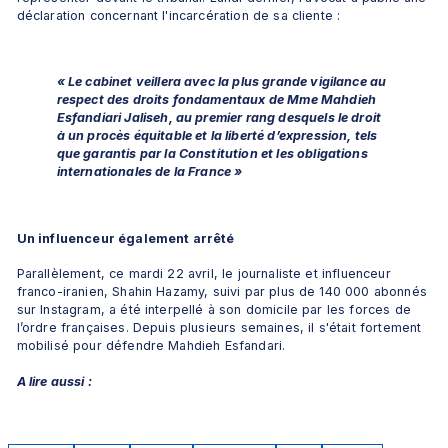
déclaration concernant l'incarcération de sa cliente :
« Le cabinet veillera avec la plus grande vigilance au 
respect des droits fondamentaux de Mme Mahdieh 
Esfandiari Jaliseh, au premier rang desquels le droit 
à un procès équitable et la liberté d’expression, tels 
que garantis par la Constitution et les obligations 
internationales de la France »
Un influenceur également arrêté
Parallèlement, ce mardi 22 avril, le journaliste et influenceur 
franco-iranien, Shahin Hazamy, suivi par plus de 140 000 abonnés 
sur Instagram, a été interpellé à son domicile par les forces de 
l’ordre françaises. Depuis plusieurs semaines, il s'était fortement 
mobilisé pour défendre Mahdieh Esfandari. 
A lire aussi :