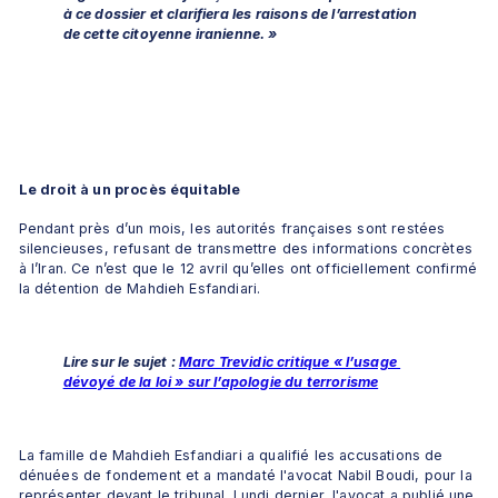
à ce dossier et clarifiera les raisons de l’arrestation 
de cette citoyenne iranienne. »
Le droit à un procès équitable
Pendant près d’un mois, les autorités françaises sont restées 
silencieuses, refusant de transmettre des informations concrètes 
à l’Iran. Ce n’est que le 12 avril qu’elles ont officiellement confirmé 
la détention de Mahdieh Esfandiari.
Lire sur le sujet : 
Marc Trevidic critique « l’usage 
dévoyé de la loi » sur l’apologie du terrorisme
La famille de Mahdieh Esfandiari a qualifié les accusations de 
dénuées de fondement et a mandaté l'avocat Nabil Boudi, pour la 
représenter devant le tribunal. Lundi dernier, l'avocat a publié une 