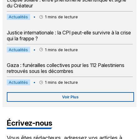
du Créateur
Actualités
•
1
mins de lecture
Justice internationale : la CPI peut-elle survivre à la crise
qui la frappe ?
Actualités
•
1
mins de lecture
Gaza : funérailles collectives pour les 112 Palestiniens
retrouvés sous les décombres
Actualités
•
1
mins de lecture
Voir Plus
Écrivez-nous
Vous êtes rédacteurs, adressez vos articles à