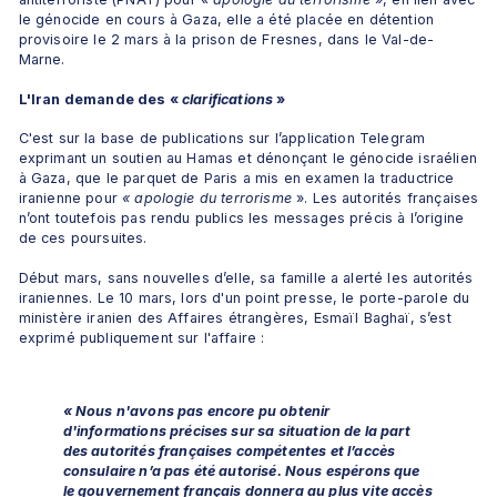
le génocide en cours à Gaza, elle a été placée en détention 
provisoire le 2 mars à la prison de Fresnes, dans le Val-de-
Marne.
L'Iran demande des « 
clarifications 
»
C'est sur la base de publications sur l’application Telegram 
exprimant un soutien au Hamas et dénonçant le génocide israélien 
à Gaza, que le parquet de Paris a mis en examen la traductrice 
iranienne pour 
« apologie du terrorisme 
». Les autorités françaises 
n’ont toutefois pas rendu publics les messages précis à l’origine 
de ces poursuites.
Début mars, sans nouvelles d’elle, sa famille a alerté les autorités 
iraniennes. Le 10 mars, lors d'un point presse, le porte-parole du 
ministère iranien des Affaires étrangères, Esmaïl Baghaï, s’est 
exprimé publiquement sur l'affaire :
« Nous n'avons pas encore pu obtenir 
d'informations précises sur sa situation de la part 
des autorités françaises compétentes et 
l’accès 
consulaire n’a pas été autorisé
. Nous espérons que 
le gouvernement français donnera au plus vite accès 