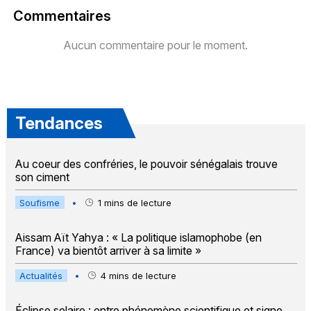
Commentaires
Aucun commentaire pour le moment.
Tendances
Au coeur des confréries, le pouvoir sénégalais trouve
son ciment
Soufisme
•
1
mins de lecture
Aissam Aït Yahya : « La politique islamophobe (en
France) va bientôt arriver à sa limite »
Actualités
•
4
mins de lecture
Éclipse solaire : entre phénomène scientifique et signe