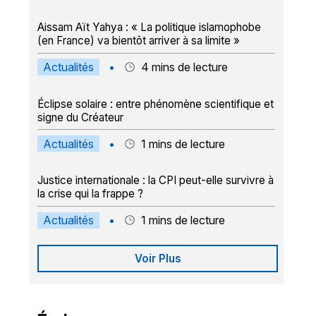
Aissam Aït Yahya : « La politique islamophobe
(en France) va bientôt arriver à sa limite »
Actualités
•
4
mins de lecture
Éclipse solaire : entre phénomène scientifique et
signe du Créateur
Actualités
•
1
mins de lecture
Justice internationale : la CPI peut-elle survivre à
la crise qui la frappe ?
Actualités
•
1
mins de lecture
Voir Plus