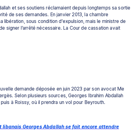
dallah et ses soutiens réclamaient depuis longtemps sa sortie 
jorité de ses demandes. En janvier 2013, la chambre 
 libération, sous condition d’expulsion, mais le ministre de 
 de signer l’arrêté nécessaire. La Cour de cassation avait 
 nouvelle demande déposée en juin 2023 par son avocat Me 
gès. Selon plusieurs sources, Georges Ibrahim Abdallah 
 puis à Roissy, où il prendra un vol pour Beyrouth. 
nt libanais Georges Abdallah se fait encore attendre