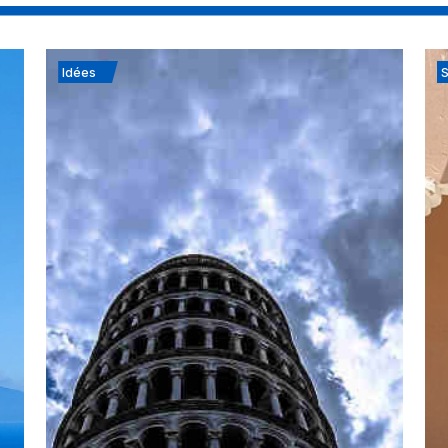
Idées
S