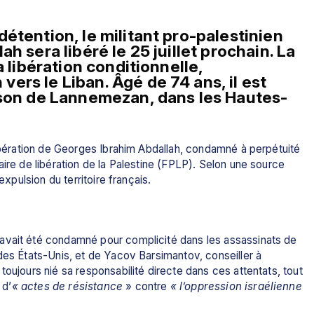
étention, le militant pro-palestinien 
h sera libéré le 25 juillet prochain. La 
 libération conditionnelle, 
rs le Liban. Âgé de 74 ans, il est 
ison de Lannemezan, dans les Hautes-
libération de Georges Ibrahim Abdallah, condamné à perpétuité 
ire de libération de la Palestine (FPLP). Selon une source 
expulsion du territoire français.
avait été condamné pour complicité dans les assassinats de 
des États-Unis, et de Yacov Barsimantov, conseiller à 
oujours nié sa responsabilité directe dans ces attentats, tout 
 d’
« actes de résistance 
» contre 
« l’oppression israélienne 