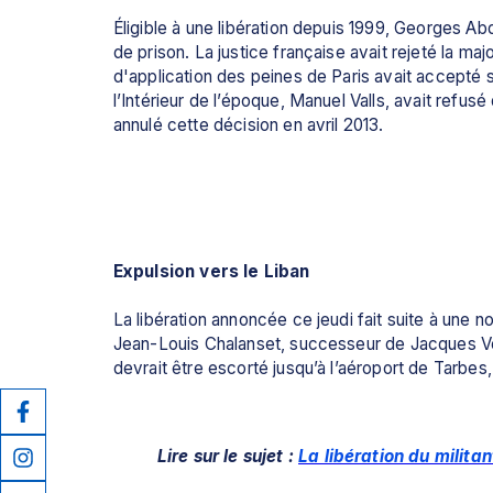
Éligible à une libération depuis 1999, Georges Ab
de prison. La justice française avait rejeté la ma
d'application des peines de Paris avait accepté sa
l’Intérieur de l’époque, Manuel Valls, avait refusé
annulé cette décision en avril 2013.
Expulsion vers le Liban
La libération annoncée ce jeudi fait suite à une
Jean-Louis Chalanset, successeur de Jacques Ver
devrait être escorté jusqu’à l’aéroport de Tarbes,
Lire sur le sujet : 
La libération du milita