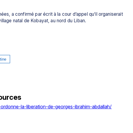
es, a confirmé par écrit à la cour d’appel qu’il organiserait 
 village natal de Kobayat, au nord du Liban.
tine
ources
-ordonne-la-liberation-de-georges-ibrahim-abdallah/