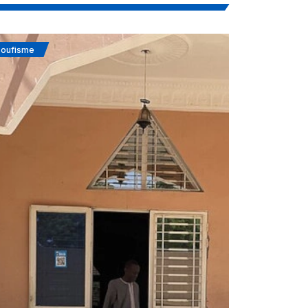
oufisme
Actualités