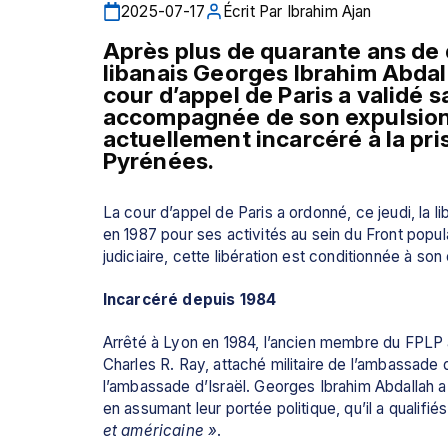
2025-07-17
Écrit Par
Ibrahim Ajan
Après plus de quarante ans de d
libanais Georges Ibrahim Abdalla
cour d’appel de Paris a validé sa
accompagnée de son expulsion ve
actuellement incarcéré à la pr
Pyrénées.
La cour d’appel de Paris a ordonné, ce jeudi, la 
en 1987 pour ses activités au sein du Front popula
judiciaire, cette libération est conditionnée à son 
Incarcéré depuis 1984
Arrêté à Lyon en 1984, l’ancien membre du FPLP 
Charles R. Ray, attaché militaire de l’ambassade 
l’ambassade d’Israël. Georges Ibrahim Abdallah a t
en assumant leur portée politique, qu’il a qualifiés
et américaine »
.