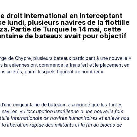
le droit international en interceptant 
dans les eaux internationales, ce lundi, plusieurs navires de la flottille 
za
. Partie de 
Turquie
 le 14 mai, cette 
ntaine de bateaux avait pour objectif 
arge de 
Chypre
, plusieurs bateaux participant à une nouvelle « 
és israéliennes ont commencé le transfert et le placement en 
ens arrêtés, parmi lesquels figurent de nombreux 
’une cinquantaine de bateaux, a annoncé que les forces 
 navires. «
 L’occupation israélienne a une nouvelle fois 
tille internationale de navires humanitaires et enlevé nos 
« la libération rapide des militants et la fin du blocus de 