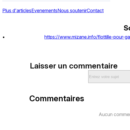
Plus d'articles
Evenements
Nous soutenir
Contact
S
https://www.mizane.info/flottille-pour-g
Laisser un commentaire
Commentaires
Aucun comment