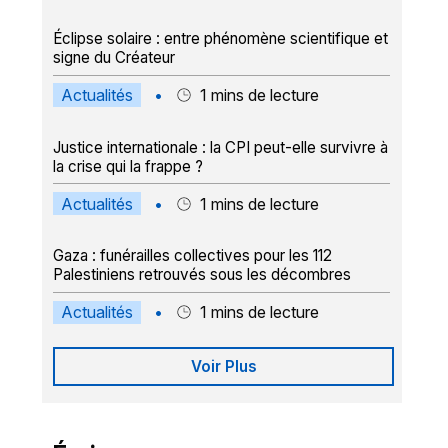
Éclipse solaire : entre phénomène scientifique et
signe du Créateur
Actualités
•
1
mins de lecture
Justice internationale : la CPI peut-elle survivre à
la crise qui la frappe ?
Actualités
•
1
mins de lecture
Gaza : funérailles collectives pour les 112
Palestiniens retrouvés sous les décombres
Actualités
•
1
mins de lecture
Voir Plus