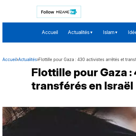
Accueil
Actualités
Islam
Idé
▼
▼
Accueil
›
Actualités
›
Flottille pour Gaza : 430 activistes arrêtés et trans
Flottille pour Gaza :
transférés en Israël