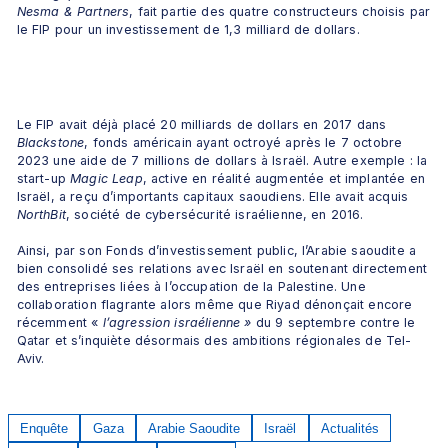
Nesma & Partners
, fait partie des quatre constructeurs choisis par 
le FIP pour un investissement de 1,3 milliard de dollars.
Le FIP avait déjà placé 20 milliards de dollars en 2017 dans 
Blackstone
, fonds américain ayant octroyé après le 7 octobre 
2023 une aide de 7 millions de dollars à Israël. Autre exemple : la 
start-up 
Magic Leap
, active en réalité augmentée et implantée en 
Israël, a reçu d’importants capitaux saoudiens. Elle avait acquis 
NorthBit
, société de cybersécurité israélienne, en 2016.
Ainsi, par son Fonds d’investissement public, l’Arabie saoudite a 
bien consolidé ses relations avec Israël en soutenant directement 
des entreprises liées à l’occupation de la Palestine. Une 
collaboration flagrante alors même que Riyad dénonçait encore 
récemment « 
l’agression israélienne »
 du 9 septembre contre le 
Qatar et s’inquiète désormais des ambitions régionales de Tel-
Aviv.
Enquête
Gaza
Arabie Saoudite
Israël
Actualités