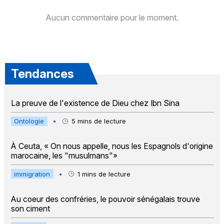
Aucun commentaire pour le moment.
Tendances
La preuve de l'existence de Dieu chez Ibn Sina
Ontologie
•
5
mins de lecture
À Ceuta, « On nous appelle, nous les Espagnols d'origine
marocaine, les "musulmans"»
immigration
•
1
mins de lecture
Au coeur des confréries, le pouvoir sénégalais trouve
son ciment