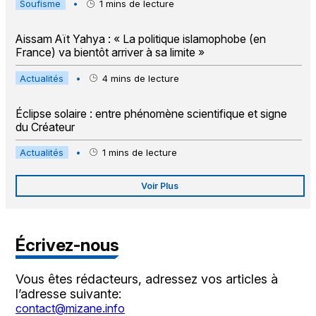
Soufisme
•
1
mins de lecture
Aissam Aït Yahya : « La politique islamophobe (en
France) va bientôt arriver à sa limite »
Actualités
•
4
mins de lecture
Éclipse solaire : entre phénomène scientifique et signe
du Créateur
Actualités
•
1
mins de lecture
Voir Plus
Écrivez-nous
Vous êtes rédacteurs, adressez vos articles à
l’adresse suivante:
contact@mizane.info