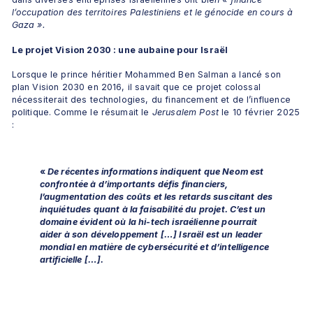
l’occupation des territoires Palestiniens et le génocide en cours à 
Gaza ».
Le projet Vision 2030 : une aubaine pour Israël
Lorsque le prince héritier Mohammed Ben Salman a lancé son 
plan Vision 2030 en 2016, il savait que ce projet colossal 
nécessiterait des technologies, du financement et de l’influence 
politique. Comme le résumait le 
Jerusalem Post
 le 10 février 2025 
:
«
 De récentes informations indiquent que Neom est 
confrontée à d’importants défis financiers, 
l’augmentation des coûts et les retards suscitant des 
inquiétudes quant à la faisabilité du projet. C’est un 
domaine évident où la hi-tech israélienne pourrait 
aider à son développement […] Israël est un leader 
mondial en matière de cybersécurité et d’intelligence 
artificielle […]. 