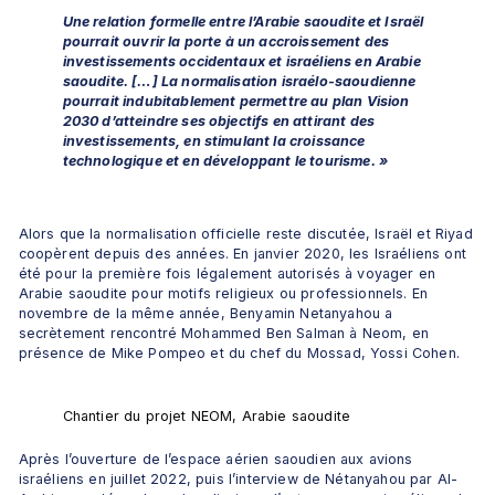
Une relation formelle entre l’Arabie saoudite et Israël 
pourrait ouvrir la porte à un accroissement des 
investissements occidentaux et israéliens en Arabie 
saoudite. […] La normalisation israélo-saoudienne 
pourrait indubitablement permettre au plan Vision 
2030 d’atteindre ses objectifs en attirant des 
investissements, en stimulant la croissance 
technologique et en développant le tourisme. »
Alors que la normalisation officielle reste discutée, Israël et Riyad 
coopèrent depuis des années. En janvier 2020, les Israéliens ont 
été pour la première fois légalement autorisés à voyager en 
Arabie saoudite pour motifs religieux ou professionnels. En 
novembre de la même année, Benyamin Netanyahou a 
secrètement rencontré Mohammed Ben Salman à Neom, en 
présence de Mike Pompeo et du chef du Mossad, Yossi Cohen.
Chantier du projet NEOM, Arabie saoudite
Après l’ouverture de l’espace aérien saoudien aux avions 
israéliens en juillet 2022, puis l’interview de Nétanyahou par Al-