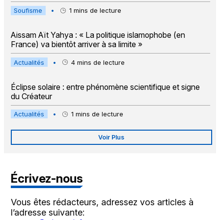
Soufisme
•
1
mins de lecture
Aissam Aït Yahya : « La politique islamophobe (en
France) va bientôt arriver à sa limite »
Actualités
•
4
mins de lecture
Éclipse solaire : entre phénomène scientifique et signe
du Créateur
Actualités
•
1
mins de lecture
Voir Plus
Écrivez-nous
Vous êtes rédacteurs, adressez vos articles à
l’adresse suivante: