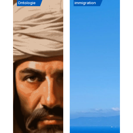
Ontologie
immigration