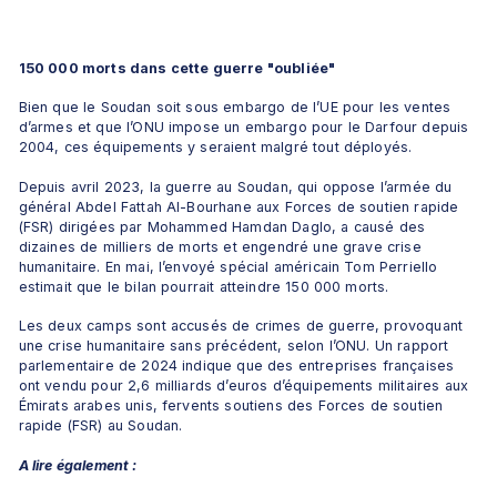
150 000 morts dans cette guerre "oubliée"
Bien que le Soudan soit sous embargo de l’UE pour les ventes 
d’armes et que l’ONU impose un embargo pour le Darfour depuis 
2004, ces équipements y seraient malgré tout déployés.
Depuis avril 2023, la guerre au Soudan, qui oppose l’armée du 
général Abdel Fattah Al-Bourhane aux Forces de soutien rapide 
(FSR) dirigées par Mohammed Hamdan Daglo, a causé des 
dizaines de milliers de morts et engendré une grave crise 
humanitaire. En mai, l’envoyé spécial américain Tom Perriello 
estimait que le bilan pourrait atteindre 150 000 morts. 
Les deux camps sont accusés de crimes de guerre, provoquant 
une crise humanitaire sans précédent, selon l’ONU. Un rapport 
parlementaire de 2024 indique que des entreprises françaises 
ont vendu pour 2,6 milliards d’euros d’équipements militaires aux 
Émirats arabes unis, fervents soutiens des Forces de soutien 
rapide (FSR) au Soudan.
A lire également :