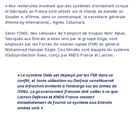
« Nos recherches montrent que des systèmes d’armement conçus 
et fabriqués en France sont utilisés sur le champ de bataille au 
Soudan »
, affirme, dans un communiqué, la secrétaire générale 
d'Amnesty International,, Agnès Callamard.
Selon l'ONG, des véhicules de transport de troupes Nimr Ajban, 
fabriqués aux Émirats arabes unis par le groupe Edge, sont 
employés par les Forces de soutien rapide (FSR) du général 
Mohammed Hamdan Daglo. Ces blindés sont équipés du système 
d’autoprotection Galix, conçu par KNDS France et Lacroix.
« Le système Galix est déployé par les FSR dans ce 
conflit, et toute utilisation au Darfour constituerait 
une infraction évidente à l’embargo sur les armes de 
l’ONU. Le gouvernement français doit veiller à ce que 
Lacroix Defense et KNDS France cessent 
immédiatement de fournir ce système aux Emirats 
arabes unis »