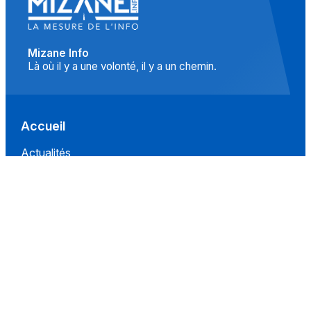
Mizane Info
Là où il y a une volonté, il y a un chemin.
Accueil
Actualités
Islam
Idées
Culture
Événements
Société
Nous Soutenir