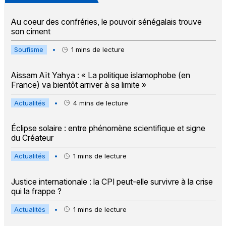
Au coeur des confréries, le pouvoir sénégalais trouve
son ciment
Soufisme
•
1
mins de lecture
Aissam Aït Yahya : « La politique islamophobe (en
France) va bientôt arriver à sa limite »
Actualités
•
4
mins de lecture
Éclipse solaire : entre phénomène scientifique et signe
du Créateur
Actualités
•
1
mins de lecture
Justice internationale : la CPI peut-elle survivre à la crise
qui la frappe ?
Actualités
•
1
mins de lecture