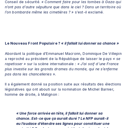
Conseil de sécurité. 
«
Comment faire pour les tombes à Gaza qui 
n’ont pas d’autre sépulture que dans le ciel ? Dans un territoire où 
l’on bombarde même les cimetières ? »
 s'est-il exclamé.
Le Nouveau Front Populaire ? 
«
il fallait lui donner sa chance
»
Abordant la politique d'Emmanuel Macronn, Dominique De Villepin 
a reproché au président de la République de laisser le pay
s « se 
rapetisser »
 sur la scène internationale 
: « J’ai soif d’une France 
plus investie sur les grands drames du monde, qui ne s’enferme 
pas dans les chancelleries ». 
Il a également donné sa position suite aux résultats des élections 
législatives qui ont abouti sur la nomination de Michel Barnier, 
homme de droite, à Matignon :
« Une force arrivée en tête, il fallait lui donner sa 
chance. Est-ce que ça aurait duré ? Le NFP aurait-il 
eu l’audace d’étendre ses lignes pour constituer une 