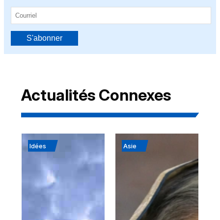
S'abonner
Actualités Connexes
Idées
Asie