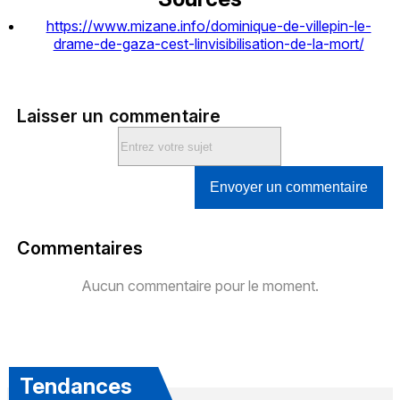
https://www.mizane.info/dominique-de-villepin-le-
drame-de-gaza-cest-linvisibilisation-de-la-mort/
Laisser un commentaire
Envoyer un commentaire
Commentaires
Aucun commentaire pour le moment.
Tendances