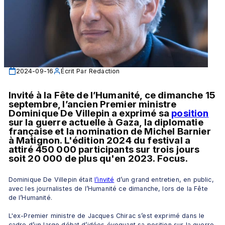
2024-09-16
Écrit Par
Redaction
Invité à la Fête de l’Humanité, ce dimanche 15 
septembre, l’ancien Premier ministre 
Dominique De Villepin a exprimé sa 
position
sur la guerre actuelle à Gaza, la diplomatie 
française et la nomination de Michel Barnier 
à Matignon. L'édition 2024 du festival a 
attiré 450 000 participants sur trois jours 
soit 20 000 de plus qu'en 2023. Focus.
Dominique De Villepin était 
l’invité
 d’un grand entretien, en public, 
avec les journalistes de l’Humanité ce dimanche, lors de la Fête 
de l’Humanité. 
L'ex-Premier ministre de Jacques Chirac s’est exprimé dans le 
cadre d’un large débat d’idées évoquant sa position sur la guerre 