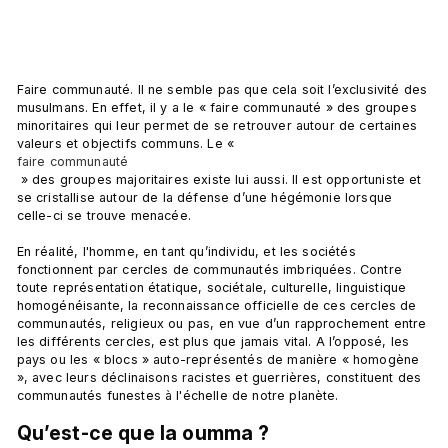
Faire communauté. Il ne semble pas que cela soit l’exclusivité des 
musulmans. En effet, il y a le « faire communauté » des groupes 
minoritaires qui leur permet de se retrouver autour de certaines 
valeurs et objectifs communs. Le « 
faire communauté
 » des groupes majoritaires existe lui aussi. Il est opportuniste et 
se cristallise autour de la défense d’une hégémonie lorsque 
celle-ci se trouve menacée.

En réalité, l'homme, en tant qu’individu, et les sociétés 
fonctionnent par cercles de communautés imbriquées. Contre 
toute représentation étatique, sociétale, culturelle, linguistique 
homogénéisante, la reconnaissance officielle de ces cercles de 
communautés, religieux ou pas, en vue d’un rapprochement entre 
les différents cercles, est plus que jamais vital. A l’opposé, les 
pays ou les « blocs » auto-représentés de manière « homogène 
», avec leurs déclinaisons racistes et guerrières, constituent des 
Qu’est-ce que la oumma ?