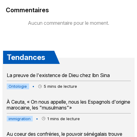
Commentaires
Aucun commentaire pour le moment.
Tendances
La preuve de l'existence de Dieu chez Ibn Sina
Ontologie
•
5
mins de lecture
À Ceuta, « On nous appelle, nous les Espagnols d'origine
marocaine, les "musulmans"»
immigration
•
1
mins de lecture
Au coeur des confréries, le pouvoir sénégalais trouve