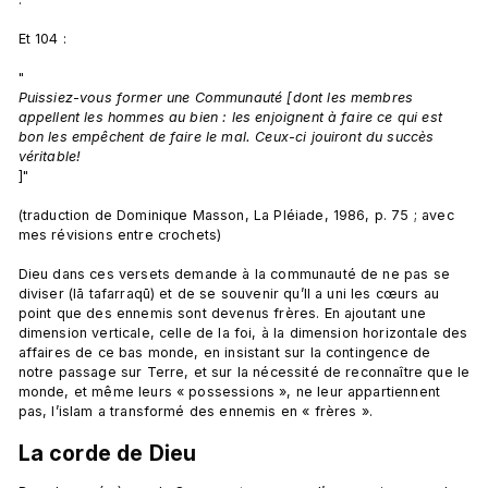
Et 104 :

"
Puissiez-vous former une Communauté [dont les membres 
appellent les hommes au bien : les enjoignent à faire ce qui est 
bon les empêchent de faire le mal. Ceux-ci jouiront du succès 
véritable!
]"

(traduction de Dominique Masson, La Pléiade, 1986, p. 75 ; avec 
mes révisions entre crochets)

Dieu dans ces versets demande à la communauté de ne pas se 
diviser (lā tafarraqū) et de se souvenir qu’Il a uni les cœurs au 
point que des ennemis sont devenus frères. En ajoutant une 
dimension verticale, celle de la foi, à la dimension horizontale des 
affaires de ce bas monde, en insistant sur la contingence de 
notre passage sur Terre, et sur la nécessité de reconnaître que le 
monde, et même leurs « possessions », ne leur appartiennent 
La corde de Dieu