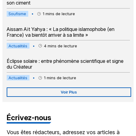
son ciment
Soufisme
•
1
mins de lecture
Aissam Aït Yahya : « La politique islamophobe (en
France) va bientôt arriver à sa limite »
Actualités
•
4
mins de lecture
Éclipse solaire : entre phénomène scientifique et signe
du Créateur
Actualités
•
1
mins de lecture
Voir Plus
Écrivez-nous
Vous êtes rédacteurs, adressez vos articles à