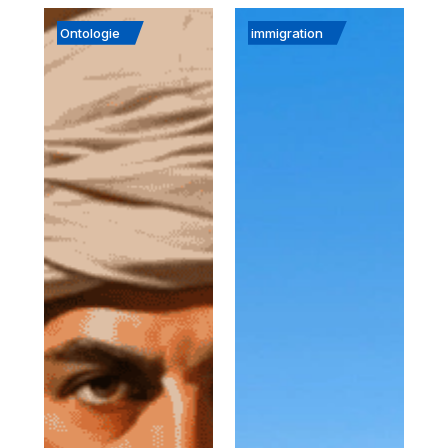
Ontologie
immigration