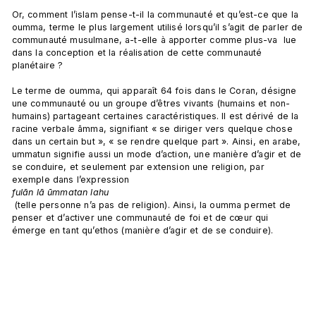
Or, comment l’islam pense-t-il la communauté et qu’est-ce que la 
oumma, terme le plus largement utilisé lorsqu’il s’agit de parler de 
communauté musulmane, a-t-elle à apporter comme plus-va  lue 
dans la conception et la réalisation de cette communauté 
planétaire ?

Le terme de oumma, qui apparaît 64 fois dans le Coran, désigne 
une communauté ou un groupe d’êtres vivants (humains et non-
humains) partageant certaines caractéristiques. Il est dérivé de la 
racine verbale āmma, signifiant « se diriger vers quelque chose 
dans un certain but », « se rendre quelque part ». Ainsi, en arabe, 
ummatun signifie aussi un mode d’action, une manière d’agir et de 
se conduire, et seulement par extension une religion, par 
exemple dans l’expression 
fulān lā ūmmatan lahu
 (telle personne n’a pas de religion). Ainsi, la oumma permet de 
penser et d’activer une communauté de foi et de cœur qui 
émerge en tant qu’ethos (manière d’agir et de se conduire).
