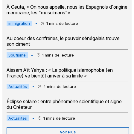
À Ceuta, « On nous appelle, nous les Espagnols d'origine
marocaine, les "musulmans"»
immigration
•
1
mins de lecture
Au coeur des confréries, le pouvoir sénégalais trouve
son ciment
Soufisme
•
1
mins de lecture
Aissam Aït Yahya : « La politique islamophobe (en
France) va bientôt arriver à sa limite »
Actualités
•
4
mins de lecture
Éclipse solaire : entre phénomène scientifique et signe
du Créateur
Actualités
•
1
mins de lecture
Voir Plus