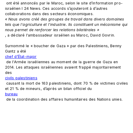
 ont été annoncés par le Maroc, selon le site d’information pro-
israélien I 24 News. Ces accords s’ajouteront à d’autres 
collaborations dans des secteurs économiques. 
« Nous avons créé des groupes de travail dans divers domaines 
tels que l'agriculture et l'industrie. Ils constituent un mécanisme qui 
nous permet de renforcer les relations bilatérales »
, a déclaré l'ambassadeur israélien au Maroc, David Govrin.

Surnommé le « boucher de Gaza » par des Palestiniens, Benny 
Gantz a été 
chef d’État-major
 de l'Armée israéliennes au moment de la guerre de Gaza en 
2014. Les attaques israéliennes avaient frappé majoritairement 
des 
civils palestiniens
 causant la mort de 163 palestiniens, dont 70 % de victimes civiles 
et 21 % de mineurs, d’après un bilan officiel du 
bureau
 de la coordination des affaires humanitaires des Nations unies.
