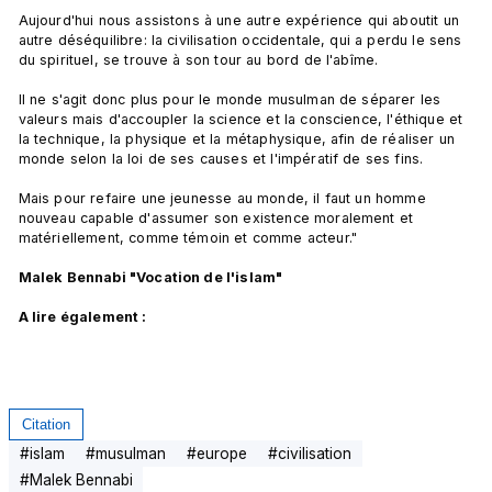
Aujourd'hui nous assistons à une autre expérience qui aboutit un 
autre déséquilibre: la civilisation occidentale, qui a perdu le sens 
du spirituel, se trouve à son tour au bord de l'abîme.

Il ne s'agit donc plus pour le monde musulman de séparer les 
valeurs mais d'accoupler la science et la conscience, l'éthique et 
la technique, la physique et la métaphysique, afin de réaliser un 
monde selon la loi de ses causes et l'impératif de ses fins.

Mais pour refaire une jeunesse au monde, il faut un homme 
nouveau capable d'assumer son existence moralement et 
matériellement, comme témoin et comme acteur."

Malek Bennabi "Vocation de l'islam" 
A lire également :
Citation
#
islam
#
musulman
#
europe
#
civilisation
#
Malek Bennabi