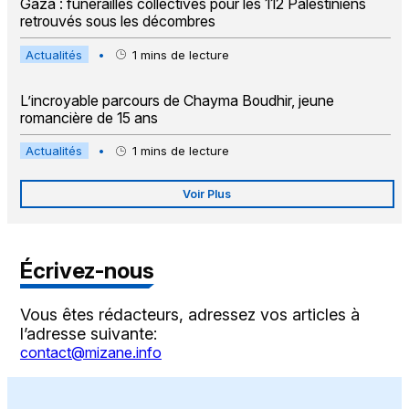
Gaza : funérailles collectives pour les 112 Palestiniens
retrouvés sous les décombres
Actualités
•
1
mins de lecture
L’incroyable parcours de Chayma Boudhir, jeune
romancière de 15 ans
Actualités
•
1
mins de lecture
Voir Plus
Écrivez-nous
Vous êtes rédacteurs, adressez vos articles à
l’adresse suivante:
contact@mizane.info