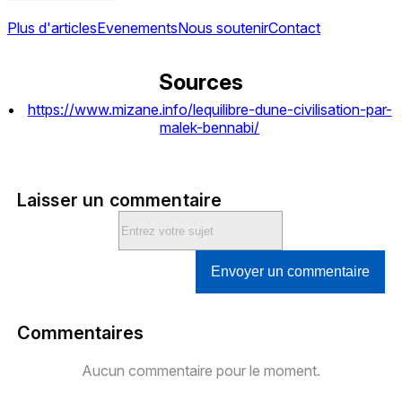
Plus d'articles
Evenements
Nous soutenir
Contact
Sources
https://www.mizane.info/lequilibre-dune-civilisation-par-
malek-bennabi/
Laisser un commentaire
Envoyer un commentaire
Commentaires
Aucun commentaire pour le moment.