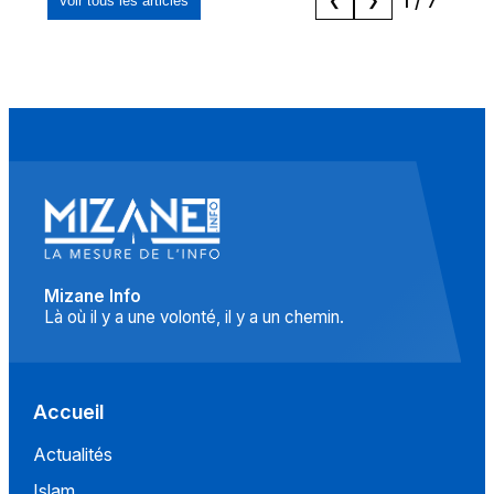
1
/
7
Voir tous les articles
❮
❯
Mizane Info
Là où il y a une volonté, il y a un chemin.
Accueil
Actualités
Islam