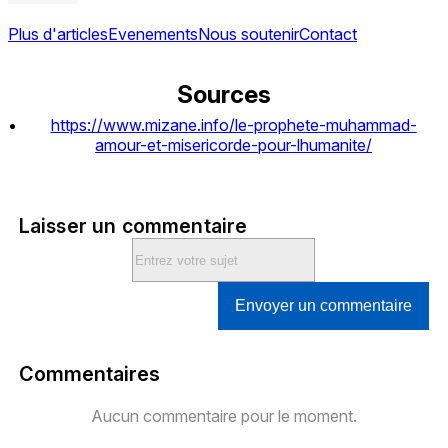
Plus d'articles
Evenements
Nous soutenir
Contact
Sources
https://www.mizane.info/le-prophete-muhammad-
amour-et-misericorde-pour-lhumanite/
Laisser un commentaire
Envoyer un commentaire
Commentaires
Aucun commentaire pour le moment.