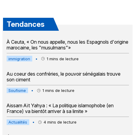
Tendances
À Ceuta, « On nous appelle, nous les Espagnols d'origine
marocaine, les "musulmans"»
immigration
•
1
mins de lecture
Au coeur des confréries, le pouvoir sénégalais trouve
son ciment
Soufisme
•
1
mins de lecture
Aissam Aït Yahya : « La politique islamophobe (en
France) va bientôt arriver à sa limite »
Actualités
•
4
mins de lecture