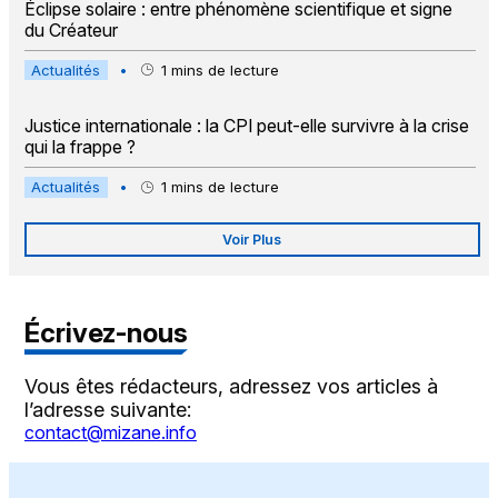
Éclipse solaire : entre phénomène scientifique et signe
du Créateur
Actualités
•
1
mins de lecture
Justice internationale : la CPI peut-elle survivre à la crise
qui la frappe ?
Actualités
•
1
mins de lecture
Voir Plus
Écrivez-nous
Vous êtes rédacteurs, adressez vos articles à
l’adresse suivante:
contact@mizane.info