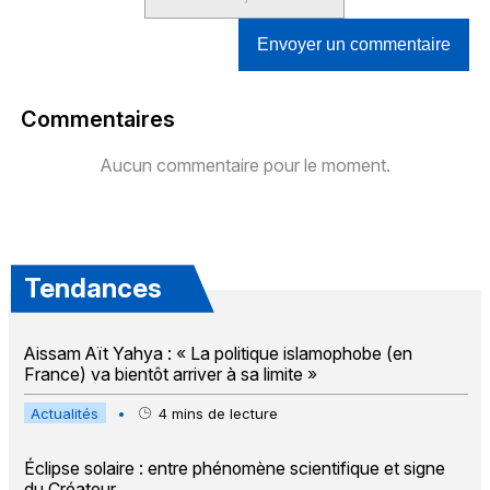
Envoyer un commentaire
Commentaires
Aucun commentaire pour le moment.
Tendances
Aissam Aït Yahya : « La politique islamophobe (en
France) va bientôt arriver à sa limite »
Actualités
•
4
mins de lecture
Éclipse solaire : entre phénomène scientifique et signe
du Créateur