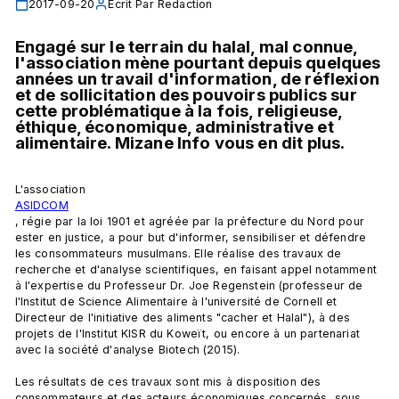
2017-09-20
Écrit Par
Redaction
Engagé sur le terrain du halal, mal connue, 
l'association mène pourtant depuis quelques 
années un travail d'information, de réflexion 
et de sollicitation des pouvoirs publics sur 
cette problématique à la fois, religieuse, 
éthique, économique, administrative et 
alimentaire. Mizane Info vous en dit plus.
L'association 
ASIDCOM
, régie par la loi 1901 et agréée par la préfecture du Nord pour 
ester en justice, a pour but d'informer, sensibiliser et défendre 
les consommateurs musulmans. Elle réalise des travaux de 
recherche et d'analyse scientifiques, en faisant appel notamment 
à l'expertise du Professeur Dr. Joe Regenstein (professeur de 
l'Institut de Science Alimentaire à l'université de Cornell et 
Directeur de l'initiative des aliments "cacher et Halal"), à des 
projets de l'Institut KISR du Koweït, ou encore à un partenariat 
avec la société d'analyse Biotech (2015).

Les résultats de ces travaux sont mis à disposition des 
consommateurs et des acteurs économiques concernés, sous 