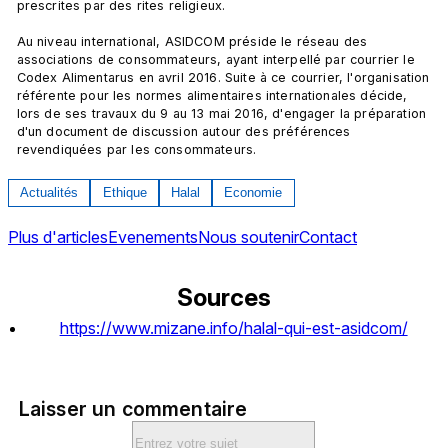
prescrites par des rites religieux.

Au niveau international, ASIDCOM préside le réseau des 
associations de consommateurs, ayant interpellé par courrier le 
Codex Alimentarus en avril 2016. Suite à ce courrier, l'organisation 
référente pour les normes alimentaires internationales décide, 
lors de ses travaux du 9 au 13 mai 2016, d'engager la préparation 
d'un document de discussion autour des préférences 
revendiquées par les consommateurs.
Actualités
Ethique
Halal
Economie
Plus d'articles
Evenements
Nous soutenir
Contact
Sources
https://www.mizane.info/halal-qui-est-asidcom/
Laisser un commentaire