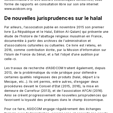
forme de rapports en consultation libre sur son site internet 
De nouvelles jurisprudences sur le halal
Par ailleurs, l'association publie en novembre 2015 son premier 
livre (La République et le Halal, Edition Al-Qalam) qui présente une 
étude de l'histoire de l'abattage religieux musulman en France, 
documentée à partir des archives de l'administration et 
d'associations culturelles ou cultuelles. Ce livre est retenu, en 
2016, comme contribution écrite, par la Mission d'Information sur 
l'Islam de France du Sénat, et a fait l'objet d'une audition par 
celle-ci.

Les travaux de recherche d'ASIDCOM traitent également, depuis 
2013, de la problématique du vide juridique pour défendre 
certaines qualités religieuses des produits (halal, départ à la 
Mecque, etc...). Ils ont permis, entre autres, d'engager deux 
procédures devant le Conseil d'Etat (2015, 2016), la mise en 
demeure de Carrefour (2013), et de l'association AFCAI (2016). 
Ainsi se créent progressivement de nouvelles jurisprudences qui 
favorisent la loyauté des pratiques dans le champ économique.

Pour ce faire, ASIDCOM engage régulièrement des échanges 