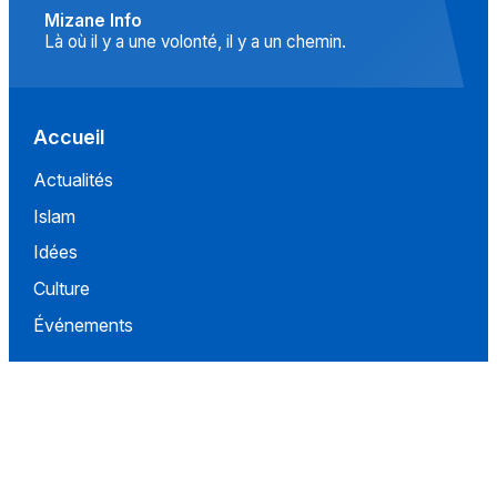
Mizane Info
Là où il y a une volonté, il y a un chemin.
Accueil
Actualités
Islam
Idées
Culture
Événements
Société
Nous Soutenir
À propos