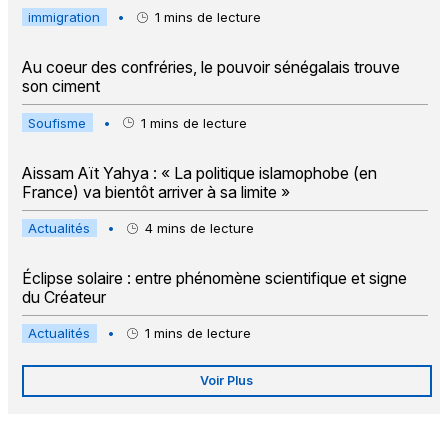
immigration
•
1
mins de lecture
Au coeur des confréries, le pouvoir sénégalais trouve
son ciment
Soufisme
•
1
mins de lecture
Aissam Aït Yahya : « La politique islamophobe (en
France) va bientôt arriver à sa limite »
Actualités
•
4
mins de lecture
Éclipse solaire : entre phénomène scientifique et signe
du Créateur
Actualités
•
1
mins de lecture
Voir Plus