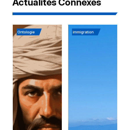
Actualités Connexes
Ontologie
immigration