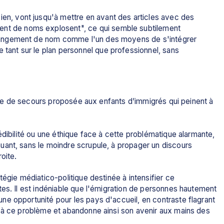
en, vont jusqu'à mettre en avant des articles avec des 
nt de noms explosent", ce qui semble subtilement 
 changement de nom comme l'un des moyens de s'intégrer 
 tant sur le plan personnel que professionnel, sans 
rtie de secours proposée aux enfants d’immigrés qui peinent à 
édibilité ou une éthique face à cette problématique alarmante, 
ant, sans le moindre scrupule, à propager un discours 
oite. 
égie médiatico-politique destinée à intensifier ce 
es. Il est indéniable que l'émigration de personnes hautement 
e opportunité pour les pays d'accueil, en contraste flagrant 
 à ce problème et abandonne ainsi son avenir aux mains des 