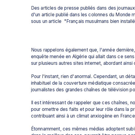
Des articles de presse publiés dans des journau
d'un article publié dans les colonnes du Monde m
sous un article  "Français musulmans bien installé
Nous rappelons également que, l'année dernière, d
enquête menée en Algérie qui allait dans ce sens.
sur plusieurs autres sites internet, abordant ain
Pour l'instant, rien d'anormal. Cependant, un détail
inhabituel de la couverture médiatique consacrée 
journalistes des grandes chaînes de télévision 
Il est intéressant de rappeler que ces chaînes
pour omettre des faits et pour leur rôle dans la p
contribuant ainsi à un climat anxiogène en France
Étonnamment, ces mêmes médias adoptent subit