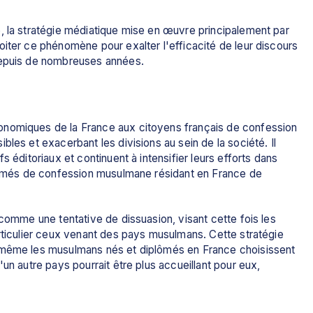
, la stratégie médiatique mise en œuvre principalement par 
iter ce phénomène pour exalter l'efficacité de leur discours 
 depuis de nombreuses années.
nomiques de la France aux citoyens français de confession 
les et exacerbant les divisions au sein de la société. Il 
 éditoriaux et continuent à intensifier leurs efforts dans 
plômés de confession musulmane résidant en France de 
 comme une tentative de dissuasion, visant cette fois les 
rticulier ceux venant des pays musulmans. Cette stratégie 
 même les musulmans nés et diplômés en France choisissent 
un autre pays pourrait être plus accueillant pour eux, 