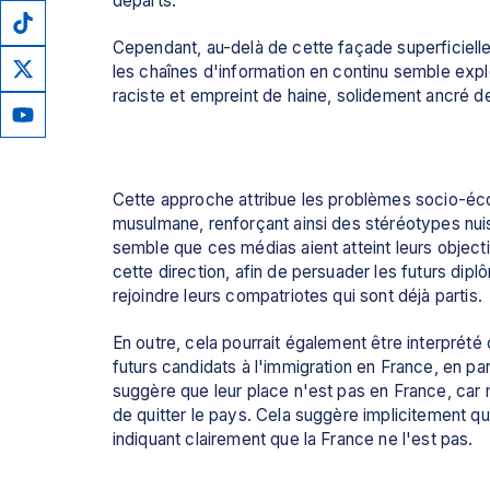
départs.
Cependant, au-delà de cette façade superficielle
les chaînes d'information en continu semble explo
raciste et empreint de haine, solidement ancré
Cette approche attribue les problèmes socio-éco
musulmane, renforçant ainsi des stéréotypes nuisib
semble que ces médias aient atteint leurs objectifs
cette direction, afin de persuader les futurs di
rejoindre leurs compatriotes qui sont déjà partis.
En outre, cela pourrait également être interprété
futurs candidats à l'immigration en France, en pa
suggère que leur place n'est pas en France, car
de quitter le pays. Cela suggère implicitement qu'
indiquant clairement que la France ne l'est pas.