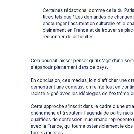
Certaines rédactions, comme celle du Parisi
titres tels que "Les demandes de changeme
encourager l'assimilation culturelle et le
pleinement en France et de trouver sa place
rencontrer de difficultés. 
Cela pourrait laisser penser qu'il s'agit d’une so
s'épanouir pleinement dans ce pays.
En conclusion, ces médias, loin d'afficher une cr
démontrent une compassion feinte tout en continu
raciste aligné avec les idéologies de l'extrême dr
Cette approche s'inscrit dans le cadre d'une strat
phénomène et à soutenir l'agenda de partis racist
qualifiées de confession musulmane représente un
avec la France, qui tourne ostensiblement le dos
forces racistes.