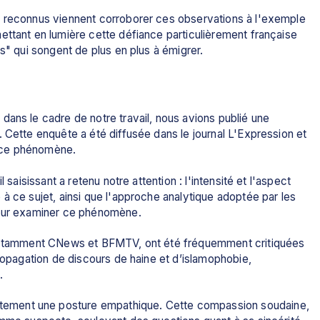
x reconnus viennent corroborer ces observations à l'exemple 
ettant en lumière cette défiance particulièrement française 
s" qui songent de plus en plus à émigrer. 
ans le cadre de notre travail, nous avions publié une 
 Cette enquête a été diffusée dans le journal L'Expression et 
si ce phénomène.
 saisissant a retenu notre attention : l'intensité et l'aspect 
à ce sujet, ainsi que l'approche analytique adoptée par les 
pour examiner ce phénomène.
, notamment CNews et BFMTV, ont été fréquemment critiquées 
ropagation de discours de haine et d’islamophobie, 
. 
ement une posture empathique. Cette compassion soudaine, 