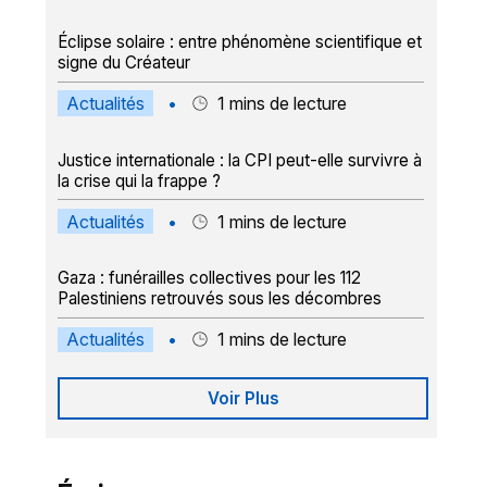
Éclipse solaire : entre phénomène scientifique et
signe du Créateur
Actualités
•
1
mins de lecture
Justice internationale : la CPI peut-elle survivre à
la crise qui la frappe ?
Actualités
•
1
mins de lecture
Gaza : funérailles collectives pour les 112
Palestiniens retrouvés sous les décombres
Actualités
•
1
mins de lecture
Voir Plus