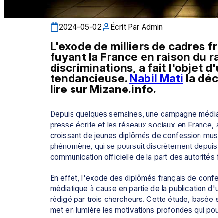
2024-05-02
Écrit Par
Admin
L'exode de milliers de cadres 
fuyant la France en raison du 
discriminations, a fait l'objet d
tendancieuse. 
Nabil Mati
 la dé
lire sur Mizane.info.
Depuis quelques semaines, une campagne médiatiqu
presse écrite et les réseaux sociaux en France, a
croissant de jeunes diplômés de confession mu
phénomène, qui se poursuit discrètement depuis p
communication officielle de la part des autorités 
En effet, l'exode des diplômés français de confe
médiatique à cause en partie de la publication d'un
rédigé par trois chercheurs. Cette étude, basée 
met en lumière les motivations profondes qui pous