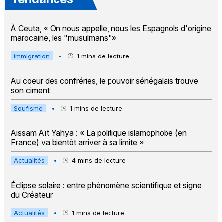
À Ceuta, « On nous appelle, nous les Espagnols d'origine
marocaine, les "musulmans"»
immigration
•
1
mins de lecture
Au coeur des confréries, le pouvoir sénégalais trouve
son ciment
Soufisme
•
1
mins de lecture
Aissam Aït Yahya : « La politique islamophobe (en
France) va bientôt arriver à sa limite »
Actualités
•
4
mins de lecture
Éclipse solaire : entre phénomène scientifique et signe
du Créateur
Actualités
•
1
mins de lecture