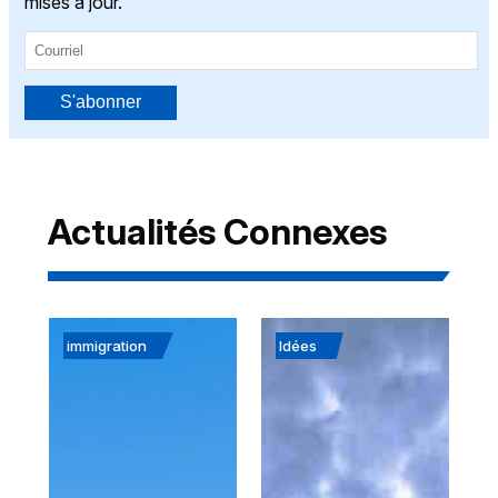
mises à jour.
S'abonner
Actualités Connexes
immigration
Idées