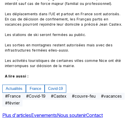
interdit sauf cas de force majeur (familial ou professionnel).

Les déplacements dans l’UE et partout en France sont autorisés. 
En cas de décision de confinement, les Français partis en 
vacances pourront rejoindre leur domicile a précisé Jean Castex.

Les stations de ski seront fermées au public.

Les sorties en montagnes restent autorisées mais avec des 
infrastructures fermées elles-aussi.

Les activités touristiques de certaines villes comme Nice ont été 
interrompues sur décision de la mairie.

A lire aussi :
Actualités
France
Covid-19
#
France
#
Covid-19
#
Castex
#
couvre-feu
#
vacances
#
février
Plus d'articles
Evenements
Nous soutenir
Contact