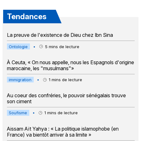
Tendances
La preuve de l'existence de Dieu chez Ibn Sina
Ontologie
•
5
mins de lecture
À Ceuta, « On nous appelle, nous les Espagnols d'origine
marocaine, les "musulmans"»
immigration
•
1
mins de lecture
Au coeur des confréries, le pouvoir sénégalais trouve
son ciment
Soufisme
•
1
mins de lecture
Aissam Aït Yahya : « La politique islamophobe (en
France) va bientôt arriver à sa limite »