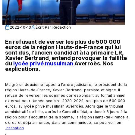
2022-10-13
Écrit Par
Redaction
En refusant de verser les plus de 500 000 
euros de la région Hauts-de-France qui lui 
sont dus, l’ancien candidat à la primaire LR, 
Xavier Bertrand, entend provoquer la faillite 
du 
lycée privé musulman
 Averroès. Nos 
explications.
Malgré un deuxième rappel à l’ordre judiciaire, le président de la 
région Hauts-de-France, Xavier Bertrand, persiste et signe. Il 
refuse de reverser les sommes correspondant au forfait annuel 
externat pour l’année scolaire 2020-2022, soit plus de 500 000 
euros, au lycée privé musulman Averroès. Alors que le tribunal 
administratif de Lille, après le Conseil d’état, a donné 8 jours à la 
région pour s’acquitter de la somme, la région Hauts-de-France a 
d’ores et déjà annoncer, dans un communiqué, se pourvoir en
 cassation
.
