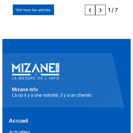
"musulmans"»
1
/
7
Voir tous les articles
❮
❯
Mizane Info
Là où il y a une volonté, il y a un chemin.
Accueil
Actualités