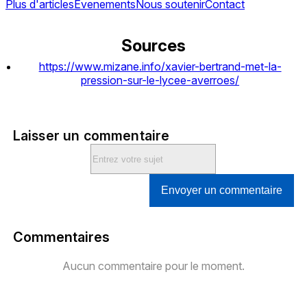
Plus d'articles
Evenements
Nous soutenir
Contact
Sources
https://www.mizane.info/xavier-bertrand-met-la-
pression-sur-le-lycee-averroes/
Laisser un commentaire
Envoyer un commentaire
Commentaires
Aucun commentaire pour le moment.