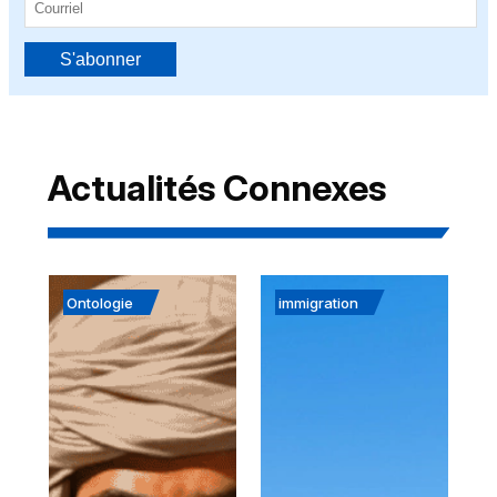
S'abonner
Actualités Connexes
Ontologie
immigration