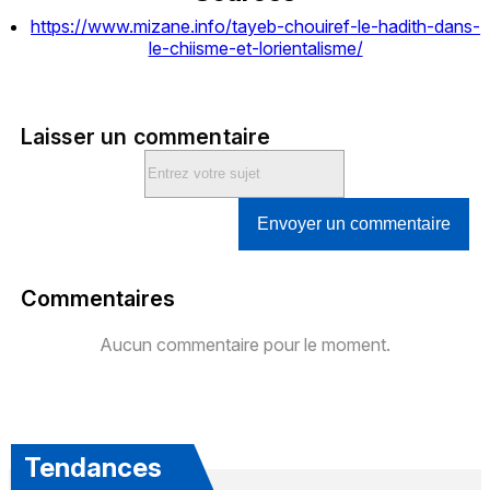
https://www.mizane.info/tayeb-chouiref-le-hadith-dans-
le-chiisme-et-lorientalisme/
Laisser un commentaire
Envoyer un commentaire
Commentaires
Aucun commentaire pour le moment.
Tendances