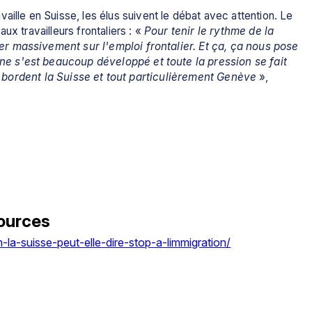
vaille en Suisse, les élus suivent le débat avec attention. Le 
ux travailleurs frontaliers : « 
Pour tenir le rythme de la 
r massivement sur l'emploi frontalier. Et ça, ça nous pose 
 s'est beaucoup développé et toute la pression se fait 
qui bordent la Suisse et tout particulièrement Genève
 », 
ources
la-suisse-peut-elle-dire-stop-a-limmigration/