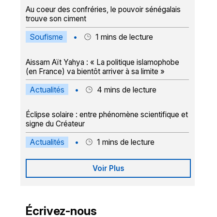
Au coeur des confréries, le pouvoir sénégalais
trouve son ciment
Soufisme
•
1
mins de lecture
Aissam Aït Yahya : « La politique islamophobe
(en France) va bientôt arriver à sa limite »
Actualités
•
4
mins de lecture
Éclipse solaire : entre phénomène scientifique et
signe du Créateur
Actualités
•
1
mins de lecture
Voir Plus
Écrivez-nous