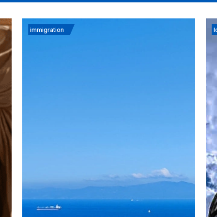
immigration
I