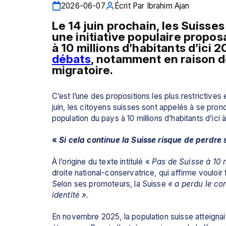
2026-06-07
Écrit Par
Ibrahim Ajan
Le 14 juin prochain, les Suisse
une initiative populaire propos
débats
, notamment en raison de
migratoire.
C’est l’une des propositions les plus restrictive
juin, les citoyens suisses sont appelés à se pronon
population du pays à 10 millions d’habitants d’ici 
«
 Si cela continue la Suisse risque de perdre 
À l’origine du texte intitulé «
 Pas de Suisse à 10 m
droite national-conservatrice, qui affirme vouloir 
Selon ses promoteurs, la Suisse 
« a perdu le co
identité ».
En novembre 2025, la population suisse atteignait 9