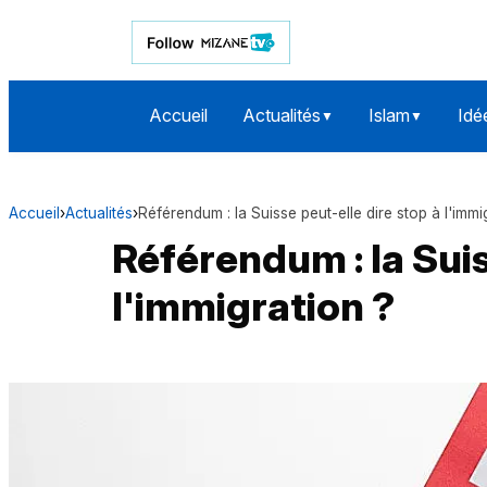
Accueil
Actualités
Islam
Idé
▼
▼
Accueil
›
Actualités
›
Référendum : la Suisse peut-elle dire stop à l'immi
Référendum : la Suis
l'immigration ?