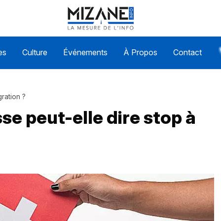
es
Culture
Événements
À Propos
Contact
gration ?
se peut-elle dire stop à