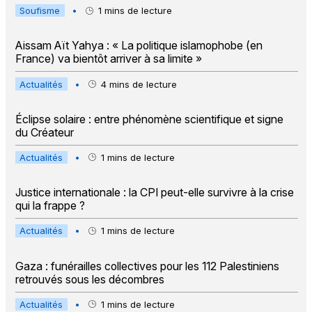
Soufisme
•
1
mins de lecture
Aissam Aït Yahya : « La politique islamophobe (en
France) va bientôt arriver à sa limite »
Actualités
•
4
mins de lecture
Éclipse solaire : entre phénomène scientifique et signe
du Créateur
Actualités
•
1
mins de lecture
Justice internationale : la CPI peut-elle survivre à la crise
qui la frappe ?
Actualités
•
1
mins de lecture
Gaza : funérailles collectives pour les 112 Palestiniens
retrouvés sous les décombres
Actualités
•
1
mins de lecture