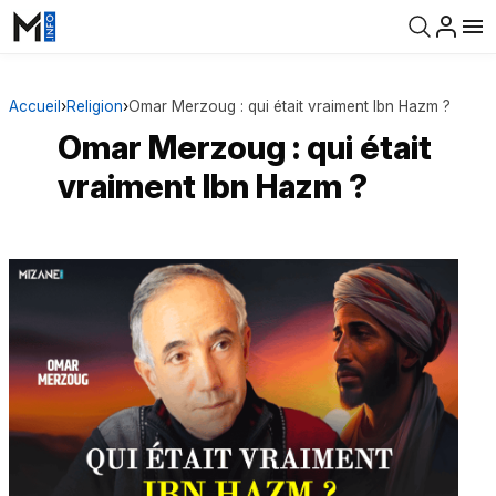
Accueil
›
Religion
›
Omar Merzoug : qui était vraiment Ibn Hazm ?
Omar Merzoug : qui était
vraiment Ibn Hazm ?