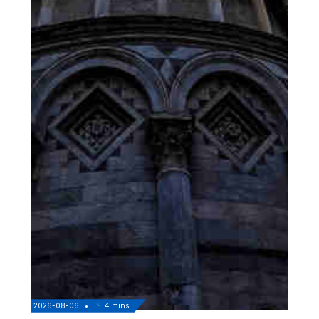
2026-08-06
•
4
mins