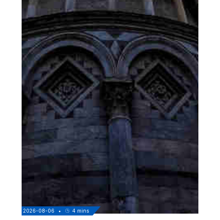
2026-08-06
•
4
mins