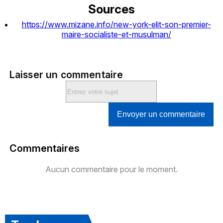
Sources
https://www.mizane.info/new-york-elit-son-premier-
maire-socialiste-et-musulman/
Laisser un commentaire
Envoyer un commentaire
Commentaires
Aucun commentaire pour le moment.