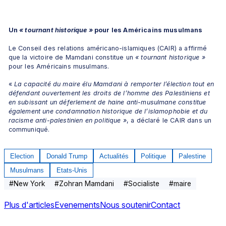
Un 
« tournant historique »
 pour les Américains musulmans
Le Conseil des relations américano-islamiques (CAIR) a affirmé 
que la victoire de Mamdani constitue un 
« tournant historique »
pour les Américains musulmans.
«
 La capacité du maire élu Mamdani à remporter l’élection tout en 
défendant ouvertement les droits de l’homme des Palestiniens et 
en subissant un déferlement de haine anti-musulmane constitue 
également une condamnation historique de l’islamophobie et du 
racisme anti-palestinien en politique »
, a déclaré le CAIR dans un 
communiqué.
Election
Donald Trump
Actualités
Politique
Palestine
Musulmans
Etats-Unis
#
New York
#
Zohran Mamdani
#
Socialiste
#
maire
Plus d'articles
Evenements
Nous soutenir
Contact