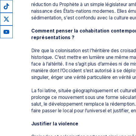
réduction du Prophète à un simple législateur am
naissance des États-nations modernes. Elles émane
sédimentation, s’est confondu avec la culture 
Comment penser la cohabitation contemporai
représentations ?
Dire que la colonisation est l’héritière des crois
historique. C’est mettre en lumière une même mat
face à l’altérité. Il ne s’agit plus d’armées ni de 
manière dont l’Occident s’est autorisé à se dépl
singulier, ériger une vérité particulière en vérité u
La foi latine, située géographiquement et culturel
prolonge ce mouvement sous une forme sécularisée
salut, le développement remplace la rédemption. 
faire passer le local pour l’universel et justifier
Justifier la violence