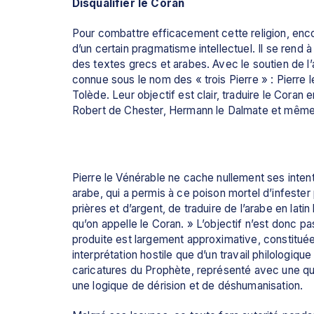
Disqualifier le Coran
Pour combattre efficacement cette religion, encore
d’un certain pragmatisme intellectuel. Il se rend à
des textes grecs et arabes. Avec le soutien de l
connue sous le nom des « trois Pierre » : Pierre l
Tolède. Leur objectif est clair, traduire le Coran 
Robert de Chester, Hermann le Dalmate et mê
Pierre le Vénérable ne cache nullement ses intenti
arabe, qui a permis à ce poison mortel d’infester 
prières et d’argent, de traduire de l’arabe en latin
qu’on appelle le Coran. » L’objectif n’est donc pas
produite est largement approximative, constitué
interprétation hostile que d’un travail philolog
caricatures du Prophète, représenté avec une que
une logique de dérision et de déshumanisation. 