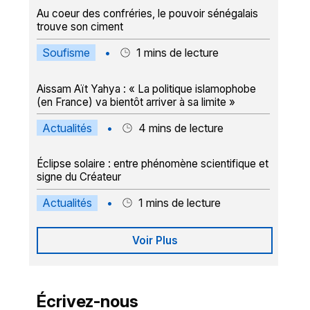
Au coeur des confréries, le pouvoir sénégalais
trouve son ciment
Soufisme
•
1
mins de lecture
Aissam Aït Yahya : « La politique islamophobe
(en France) va bientôt arriver à sa limite »
Actualités
•
4
mins de lecture
Éclipse solaire : entre phénomène scientifique et
signe du Créateur
Actualités
•
1
mins de lecture
Voir Plus
Écrivez-nous