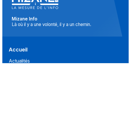
Mizane Info
Là où il y a une volonté, il y a un chemin.
Accueil
Actualités
Islam
Idées
Culture
Événements
Société
Nous Soutenir