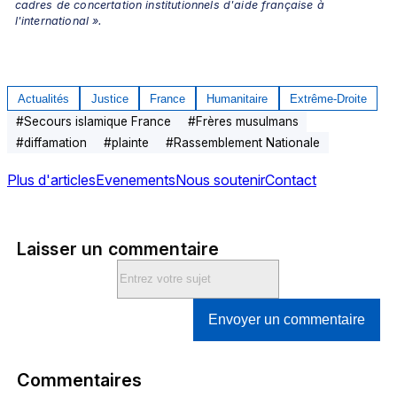
cadres de concertation institutionnels d'aide française à 
l'international ».
Actualités
Justice
France
Humanitaire
Extrême-Droite
#
Secours islamique France
#
Frères musulmans
#
diffamation
#
plainte
#
Rassemblement Nationale
Plus d'articles
Evenements
Nous soutenir
Contact
Laisser un commentaire
Envoyer un commentaire
Commentaires