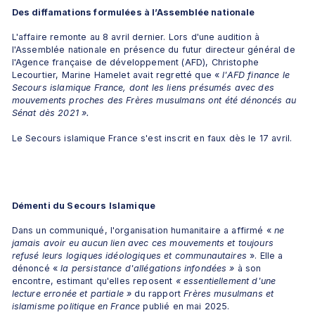
Des diffamations formulées à l’Assemblée nationale
L'affaire remonte au 8 avril dernier. Lors d'une audition à 
l'Assemblée nationale en présence du futur directeur général de 
l'Agence française de développement (AFD), Christophe 
Lecourtier, Marine Hamelet avait regretté que «
 l'AFD finance le 
Secours islamique France, dont les liens présumés avec des 
mouvements proches des Frères musulmans ont été dénoncés au 
Sénat dès 2021 ».
Le Secours islamique France s'est inscrit en faux dès le 17 avril.
Démenti du Secours Islamique
Dans un communiqué, l'organisation humanitaire a affirmé «
 ne 
jamais avoir eu aucun lien avec ces mouvements et toujours 
refusé leurs logiques idéologiques et communautaires 
». Elle a 
dénoncé «
 la persistance d'allégations infondées »
 à son 
encontre, estimant qu'elles reposent 
« essentiellement d'une 
lecture erronée et partiale »
 du rapport 
Frères musulmans et 
islamisme politique en France
 publié en mai 2025.