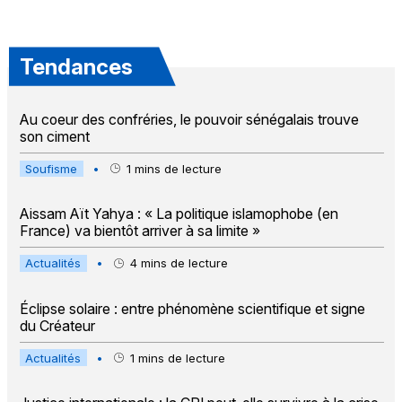
Tendances
Au coeur des confréries, le pouvoir sénégalais trouve
son ciment
Soufisme
•
1
mins de lecture
Aissam Aït Yahya : « La politique islamophobe (en
France) va bientôt arriver à sa limite »
Actualités
•
4
mins de lecture
Éclipse solaire : entre phénomène scientifique et signe
du Créateur
Actualités
•
1
mins de lecture