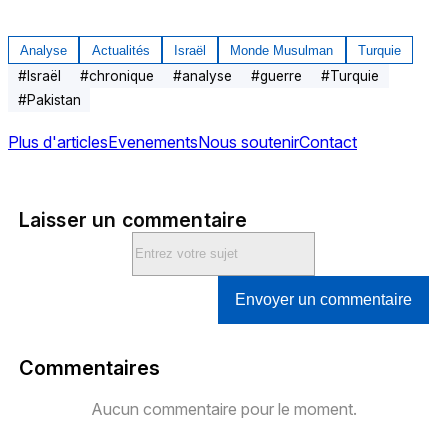
Analyse
Actualités
Israël
Monde Musulman
Turquie
#
Israël
#
chronique
#
analyse
#
guerre
#
Turquie
#
Pakistan
Plus d'articles
Evenements
Nous soutenir
Contact
Laisser un commentaire
Envoyer un commentaire
Commentaires
Aucun commentaire pour le moment.