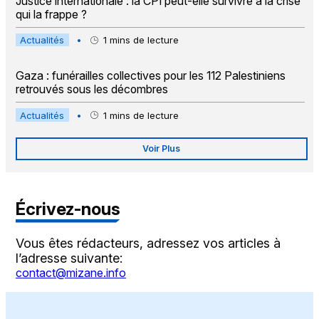
Justice internationale : la CPI peut-elle survivre à la crise
qui la frappe ?
Actualités
•
1
mins de lecture
Gaza : funérailles collectives pour les 112 Palestiniens
retrouvés sous les décombres
Actualités
•
1
mins de lecture
Voir Plus
Écrivez-nous
Vous êtes rédacteurs, adressez vos articles à
l’adresse suivante:
contact@mizane.info