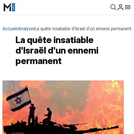
Accueil
›
Analyse
›
La quête insatiable d'Israël d'un ennemi permanent
La quête insatiable
d'Israël d'un ennemi
permanent