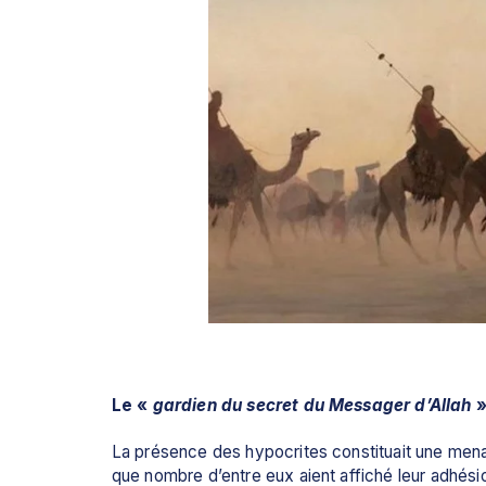
Le « 
gardien du secret du Messager d’Allah
 
La présence des hypocrites constituait une me
que nombre d’entre eux aient affiché leur adhésion 