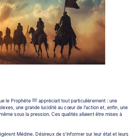
t particulièrement : une 
exes, une grande lucidité au cœur de l’action et, enfin, une 
même sous la pression. Ces qualités allaient être mises à 
égèrent Médine. Désireux de s’informer sur leur état et leurs 