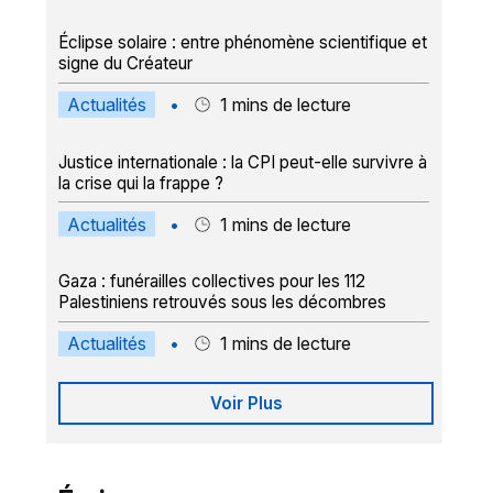
Éclipse solaire : entre phénomène scientifique et
signe du Créateur
Actualités
•
1
mins de lecture
Justice internationale : la CPI peut-elle survivre à
la crise qui la frappe ?
Actualités
•
1
mins de lecture
Gaza : funérailles collectives pour les 112
Palestiniens retrouvés sous les décombres
Actualités
•
1
mins de lecture
Voir Plus