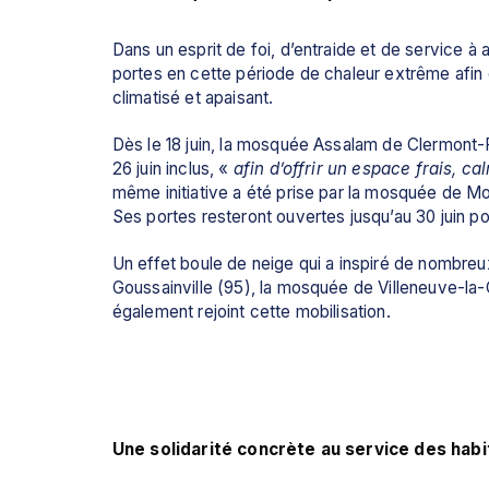
Dans un esprit de foi, d’entraide et de service 
portes en cette période de chaleur extrême afin d
climatisé et apaisant.
Dès le 18 juin, la mosquée Assalam de Clermont-F
26 juin inclus, «
 afin d’offrir un espace frais, c
même initiative a été prise par la mosquée de Mon
Ses portes resteront ouvertes jusqu’au 30 juin po
Un effet boule de neige qui a inspiré de nombre
Goussainville (95), la mosquée de Villeneuve-l
également rejoint cette mobilisation.
Une solidarité concrète au service des habi