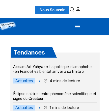
Nous Soutenir
Tendances
Aissam Aït Yahya : « La politique islamophobe
(en France) va bientôt arriver à sa limite »
Actualités
•
4
mins de lecture
Éclipse solaire : entre phénomène scientifique et
signe du Créateur
Actualités
•
1
mins de lecture