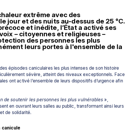
chaleur extrême avec des 
e jour et des nuits au-dessus de 25 °C. 
écoce et inédite, l’État a activé ses 
voix – citoyennes et religieuses – 
protection des personnes les plus 
ément leurs portes à l'ensemble de la 
des épisodes caniculaires les plus intenses de son histoire 
iculièrement sévère, atteint des niveaux exceptionnels. Face 
oriales ont activé l’ensemble de leurs dispositifs d’urgence afin 
in de soutenir les personnes les plus vulnérables
 », 
nt en ouvrant leurs salles au public, transformant ainsi leurs 
et de solidarité.
 canicule