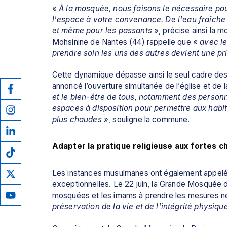
« 
À la mosquée, nous faisons le nécessaire pour
l'espace à votre convenance. De l'eau fraîche et
et même pour les passants 
», précise ainsi la
Mohsinine de Nantes (44) rappelle que «
 avec l
prendre soin les uns des autres devient une pri
Cette dynamique dépasse ainsi le seul cadre des
annoncé l’ouverture simultanée de l’église et de l
et le bien-être de tous, notamment des personnes
espaces à disposition pour permettre aux habita
plus chaudes 
», souligne la commune.
Adapter la pratique religieuse aux fortes c
Les instances musulmanes ont également appelé le
exceptionnelles. Le 22 juin, la Grande Mosquée d
mosquées et les imams à prendre les mesures né
préservation de la vie et de l'intégrité physiqu