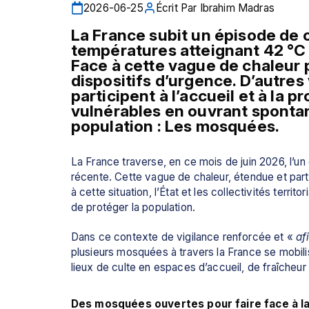
2026-06-25
Écrit Par
Ibrahim Madras
La France subit un épisode de 
températures atteignant 42 °C l
Face à cette vague de chaleur pr
dispositifs d’urgence. D’autres 
participent à l’accueil et à la 
vulnérables en ouvrant spontan
population : Les mosquées.
La France traverse, en ce mois de juin 2026, l’un 
récente. Cette vague de chaleur, étendue et part
à cette situation, l’État et les collectivités territ
de protéger la population.
Dans ce contexte de vigilance renforcée et «
 af
plusieurs mosquées à travers la France se mobilise
lieux de culte en espaces d’accueil, de fraîcheur 
Des mosquées ouvertes pour faire face à la