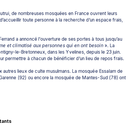
à autrui, de nombreuses mosquées en France ouvrent leurs 
’accueillir toute personne à la recherche d’un espace frais, 
errand a annoncé l’ouverture de ses portes à tous jusqu’au 
alme et climatisé aux personnes qui en ont besoin 
». La 
tigny-le-Bretonneux, dans les Yvelines, depuis le 23 juin. 
ur permettre à chacun de bénéficier d’un lieu de repos frais.
ux autres lieux de culte musulmans. La mosquée Essalam de 
a-Garenne (92) ou encore la mosquée de Mantes-Sud (78) ont 
tants