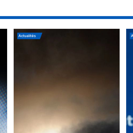
Actualités
A