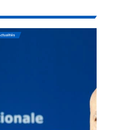
ctualités
Actualités