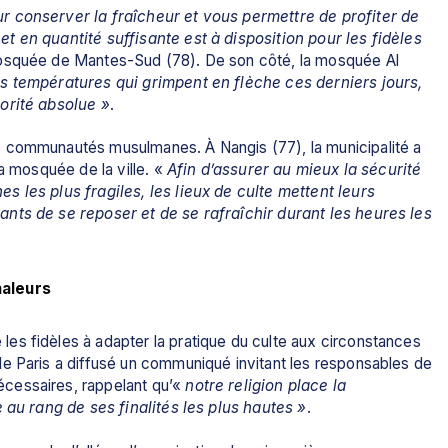
 conserver la fraîcheur et vous permettre de profiter de 
 en quantité suffisante est à disposition pour les fidèles 
 mosquée de Mantes-Sud (78). De son côté, la mosquée Al 
es températures qui grimpent en flèche ces derniers jours, 
orité absolue »
.
 communautés musulmanes. À Nangis (77), la municipalité a 
a mosquée de la ville. «
 Afin d’assurer au mieux la sécurité 
 les plus fragiles, les lieux de culte mettent leurs 
nts de se reposer et de se rafraîchir durant les heures les 
haleurs
s fidèles à adapter la pratique du culte aux circonstances 
e Paris a diffusé un communiqué invitant les responsables de 
cessaires, rappelant qu’«
 notre religion place la 
e au rang de ses finalités les plus hautes »
.