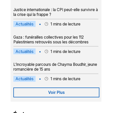
Justice internationale : la CPI peut-elle survivre à
la crise qui la frappe ?
Actualités
•
1
mins de lecture
Gaza : funérailles collectives pour les 112
Palestiniens retrouvés sous les décombres
Actualités
•
1
mins de lecture
L’incroyable parcours de Chayma Boudhir, jeune
romancière de 15 ans
Actualités
•
1
mins de lecture
Voir Plus