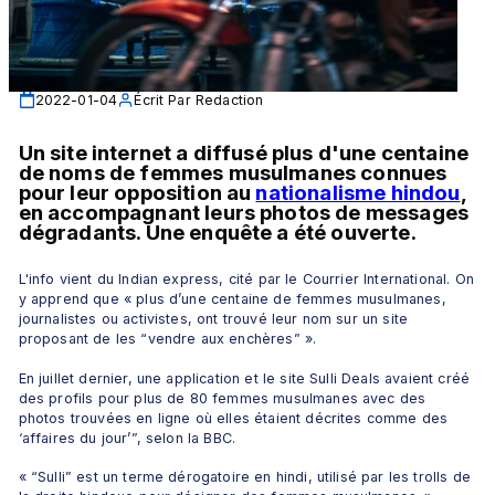
2022-01-04
Écrit Par
Redaction
Un site internet a diffusé plus d'une centaine 
de noms de femmes musulmanes connues 
pour leur opposition au 
nationalisme hindou
, 
en accompagnant leurs photos de messages 
dégradants. Une enquête a été ouverte.
L'info vient du Indian express, cité par le Courrier International. On 
y apprend que « plus d’une centaine de femmes musulmanes, 
journalistes ou activistes, ont trouvé leur nom sur un site 
proposant de les “vendre aux enchères” ».
En juillet dernier, une application et le site Sulli Deals avaient créé 
des profils pour plus de 80 femmes musulmanes avec des 
photos trouvées en ligne où elles étaient décrites comme des 
‘affaires du jour’”, selon la BBC.
« “Sulli” est un terme dérogatoire en hindi, utilisé par les trolls de 