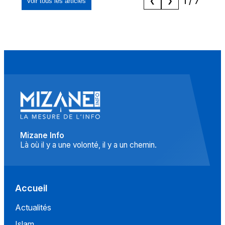
1
/
7
Voir tous les articles
❮
❯
Mizane Info
Là où il y a une volonté, il y a un chemin.
Accueil
Actualités
Islam