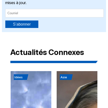
mises à jour.
S'abonner
Actualités Connexes
Idées
Asie