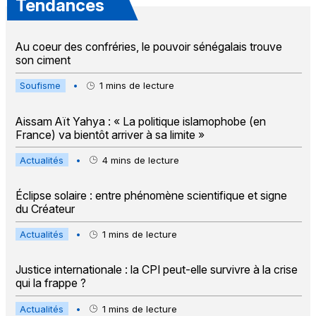
Tendances
Au coeur des confréries, le pouvoir sénégalais trouve
son ciment
Soufisme
•
1
mins de lecture
Aissam Aït Yahya : « La politique islamophobe (en
France) va bientôt arriver à sa limite »
Actualités
•
4
mins de lecture
Éclipse solaire : entre phénomène scientifique et signe
du Créateur
Actualités
•
1
mins de lecture
Justice internationale : la CPI peut-elle survivre à la crise
qui la frappe ?
Actualités
•
1
mins de lecture