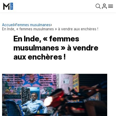
Accueil
›
Femmes musulmanes
›
En Inde, « femmes musulmanes » à vendre aux enchères !
En Inde, « femmes
musulmanes » à vendre
aux enchères !