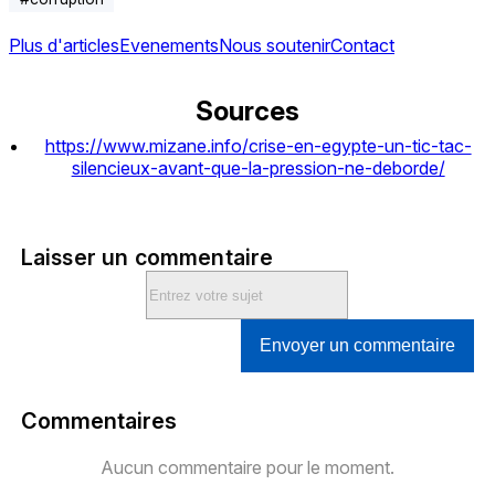
Plus d'articles
Evenements
Nous soutenir
Contact
Sources
https://www.mizane.info/crise-en-egypte-un-tic-tac-
silencieux-avant-que-la-pression-ne-deborde/
Laisser un commentaire
Envoyer un commentaire
Commentaires
Aucun commentaire pour le moment.