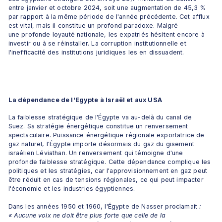
entre janvier et octobre 2024, soit une augmentation de 45,3 % 
par rapport à la même période de l'année précédente. Cet afflux 
est vital, mais il constitue un profond paradoxe. Malgré 
une profonde loyauté nationale, les expatriés hésitent encore à 
investir ou à se réinstaller. La corruption institutionnelle et 
l'inefficacité des institutions juridiques les en dissuadent. 
La dépendance de l'Egypte à Israël et aux USA
La faiblesse stratégique de l'Égypte va au-delà du canal de 
Suez. Sa stratégie énergétique constitue un renversement 
spectaculaire. Puissance énergétique régionale exportatrice de 
gaz naturel, l'Égypte importe désormais du gaz du gisement 
israélien Léviathan. Un renversement qui témoigne d'une 
profonde faiblesse stratégique. Cette dépendance complique les 
politiques et les stratégies, car l'approvisionnement en gaz peut 
être réduit en cas de tensions régionales, ce qui peut impacter 
l'économie et les industries égyptiennes. 
Dans les années 1950 et 1960, l'Égypte de Nasser proclamait 
: 
« Aucune voix ne doit être plus forte que celle de la 