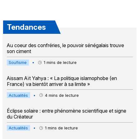
Tendances
Au coeur des confréries, le pouvoir sénégalais trouve
son ciment
Soufisme
•
1
mins de lecture
Aissam Aït Yahya : « La politique islamophobe (en
France) va bientôt arriver à sa limite »
Actualités
•
4
mins de lecture
Éclipse solaire : entre phénomène scientifique et signe
du Créateur
Actualités
•
1
mins de lecture